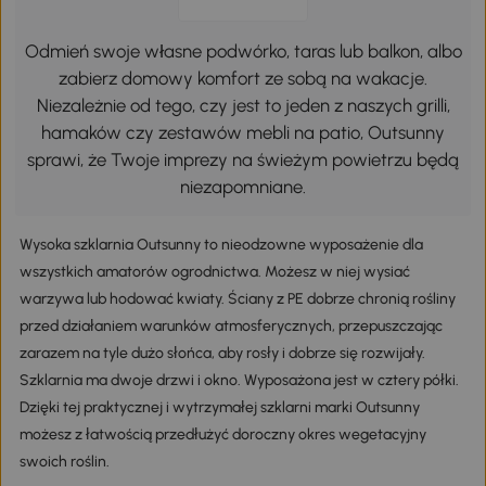
Odmień swoje własne podwórko, taras lub balkon, albo
zabierz domowy komfort ze sobą na wakacje.
Niezależnie od tego, czy jest to jeden z naszych grilli,
hamaków czy zestawów mebli na patio, Outsunny
sprawi, że Twoje imprezy na świeżym powietrzu będą
niezapomniane.
Wysoka szklarnia Outsunny to nieodzowne wyposażenie dla
wszystkich amatorów ogrodnictwa. Możesz w niej wysiać
warzywa lub hodować kwiaty. Ściany z PE dobrze chronią rośliny
przed działaniem warunków atmosferycznych, przepuszczając
zarazem na tyle dużo słońca, aby rosły i dobrze się rozwijały.
Szklarnia ma dwoje drzwi i okno. Wyposażona jest w cztery półki.
Dzięki tej praktycznej i wytrzymałej szklarni marki Outsunny
możesz z łatwością przedłużyć doroczny okres wegetacyjny
swoich roślin.