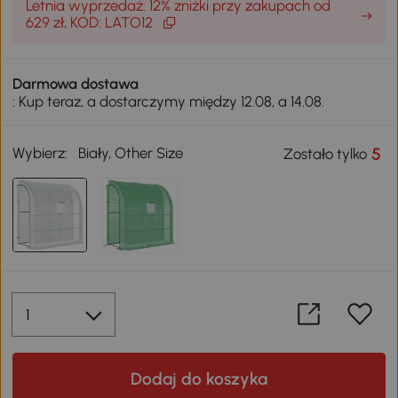
Letnia wyprzedaż: 12% zniżki przy zakupach od
629 zł, KOD: LATO12
Darmowa dostawa
: Kup teraz, a dostarczymy między 12.08, a 14.08.
Wybierz:
Biały, Other Size
5
Zostało tylko
Dodaj do koszyka