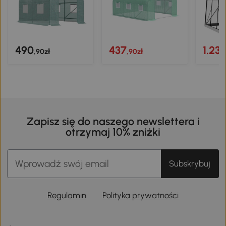
490
437
1.23
,90zł
,90zł
Zapisz się do naszego newslettera i
otrzymaj 10% zniżki
Subskrybuj
Regulamin
Polityka prywatności