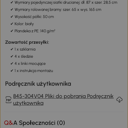
✔ Wymiary pojedynczej siatki drucianej: dł. 87 x szer. 28,5 cm
✔ Wymiary rolowanej bramy: szer. 65 x wys. 165 cm
✔ Wysokość półki: 50 cm
✔ Kolor: biały
✔ Plandeka z PE: 140 g/m²
Zawartość przesyłki:
✔ 1 x szklarnia
✔ 4 x śledzie
✔ 4 x linki mocujące
✔ 1 x instrukcja montażu
Podręcznik użytkownika
845-304V04 Pliki do pobrania Podręcznik
użytkownika
Q&A Społeczności (
0
)