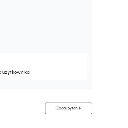
k użytkownika
Zadaj pytanie