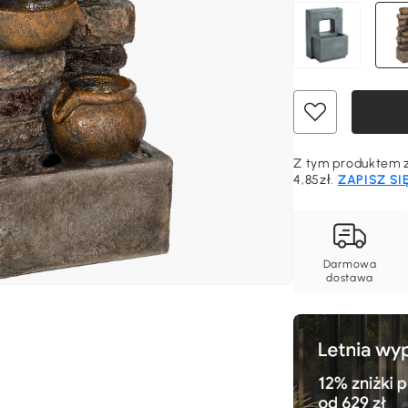
Z tym produktem z
4,85zł.
ZAPISZ SI
Darmowa
dostawa