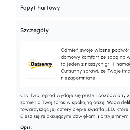
Popyt hurtowy
Szczegóły
Odmień swoje własne podwórko,
domowy komfort ze sobą na wak
to jeden z naszych grilli, ha
Outsunny sprawi, że Twoje im
niezapomniane.
Czy Twój ogród wydaje się pusty i pozbawiony 
zamienia Twój taras w spokojną oazę. Woda deli
towarzysząc jej cztery ciepłe światła LED, któr
Ciesz się relaksującymi dźwiękami i przyjemnym 
Opis: