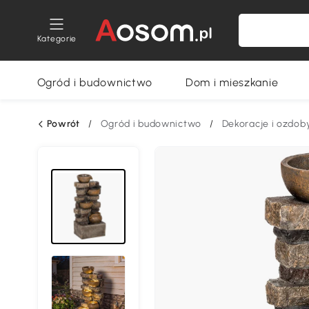
Kategorie
Ogród i budownictwo
Dom i mieszkanie
Powrót
/
Ogród i budownictwo
/
Dekoracje i ozdo