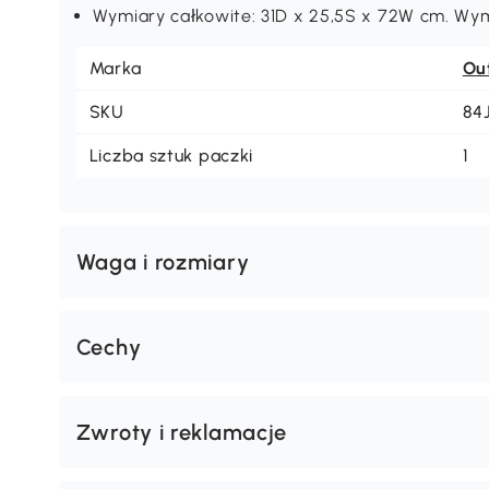
Wymiary całkowite: 31D x 25,5S x 72W cm. W
Marka
Ou
SKU
84
Liczba sztuk paczki
1
Waga i rozmiary
Cechy
Zwroty i reklamacje