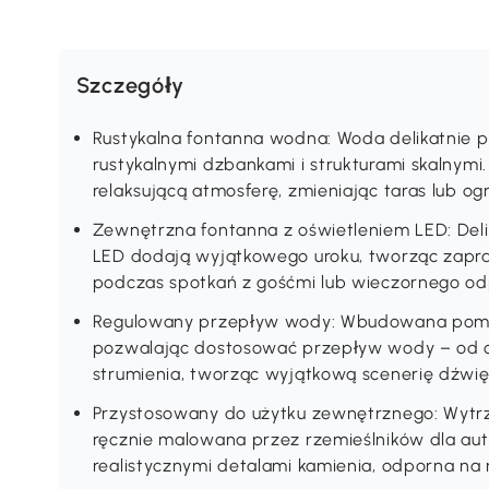
Szczegóły
Rustykalna fontanna wodna: Woda delikatnie p
rustykalnymi dzbankami i strukturami skalnym
relaksującą atmosferę, zmieniając taras lub og
Zewnętrzna fontanna z oświetleniem LED: Deli
LED dodają wyjątkowego uroku, tworząc zapras
podczas spotkań z gośćmi lub wieczornego o
Regulowany przepływ wody: Wbudowana pompa
pozwalając dostosować przepływ wody – od 
strumienia, tworząc wyjątkową scenerię dźwi
Przystosowany do użytku zewnętrznego: Wytrz
ręcznie malowana przez rzemieślników dla au
realistycznymi detalami kamienia, odporna n