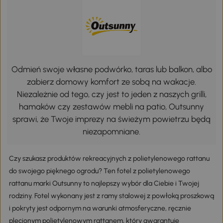
Odmień swoje własne podwórko, taras lub balkon, albo
zabierz domowy komfort ze sobą na wakacje.
Niezależnie od tego, czy jest to jeden z naszych grilli,
hamaków czy zestawów mebli na patio, Outsunny
sprawi, że Twoje imprezy na świeżym powietrzu będą
niezapomniane.
Czy szukasz produktów rekreacyjnych z polietylenowego rattanu
do swojego pięknego ogrodu? Ten fotel z polietylenowego
rattanu marki Outsunny to najlepszy wybór dla Ciebie i Twojej
rodziny. Fotel wykonany jest z ramy stalowej z powłoką proszkową
i pokryty jest odpornym na warunki atmosferyczne, ręcznie
plecionym polietylenowym rattanem, który gwarantuje