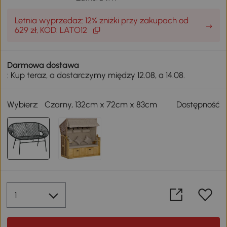
Letnia wyprzedaż: 12% zniżki przy zakupach od
629 zł, KOD: LATO12
Darmowa dostawa
: Kup teraz, a dostarczymy między 12.08, a 14.08.
Wybierz:
Czarny, 132cm x 72cm x 83cm
Dostępność