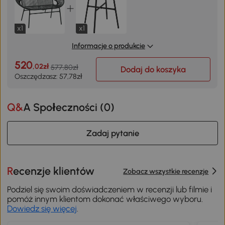
x1
x1
Informacje o produkcie
520
,02zł
577,80zł
Dodaj do koszyka
Oszczędzasz: 57,78zł
Q&A Społeczności (
0
)
Zadaj pytanie
Recenzje klientów
Zobacz wszystkie recenzje
Podziel się swoim doświadczeniem w recenzji lub filmie i
pomóż innym klientom dokonać właściwego wyboru.
Dowiedz się więcej
.