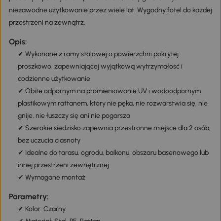
niezawodne użytkowanie przez wiele lat. Wygodny fotel do każdej
przestrzeni na zewnątrz.
Opis:
✔ Wykonane z ramy stalowej o powierzchni pokrytej
proszkowo, zapewniającej wyjątkową wytrzymałość i
codzienne użytkowanie
✔ Obite odpornym na promieniowanie UV i wodoodpornym
plastikowym rattanem, który nie pęka, nie rozwarstwia się, nie
gnije, nie łuszczy się ani nie pogarsza
✔ Szerokie siedzisko zapewnia przestronne miejsce dla 2 osób,
bez uczucia ciasnoty
✔ Idealne do tarasu, ogrodu, balkonu, obszaru basenowego lub
innej przestrzeni zewnętrznej
✔ Wymagane montaż
Parametry:
✔ Kolor: Czarny