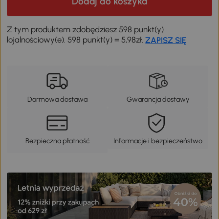
Dodaj do koszyka
Z tym produktem zdobędziesz 598 punkt(y)
lojalnościowy(e). 598 punkt(y) = 5,98zł.
ZAPISZ SIĘ
Darmowa dostawa
Gwarancja dostawy
Bezpieczna płatność
Informacje i bezpieczeństwo