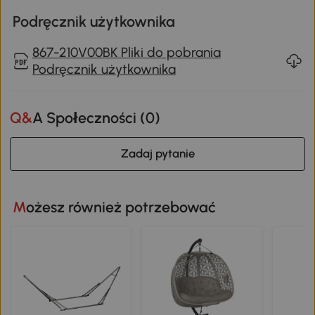
Podręcznik użytkownika
867-210V00BK Pliki do pobrania
Podręcznik użytkownika
Q&A Społeczności (
0
)
Zadaj pytanie
Możesz również potrzebować