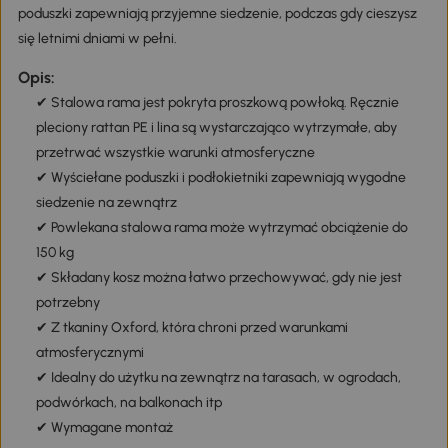
poduszki zapewniają przyjemne siedzenie, podczas gdy cieszysz
się letnimi dniami w pełni.
Opis:
✔ Stalowa rama jest pokryta proszkową powłoką. Ręcznie
pleciony rattan PE i lina są wystarczająco wytrzymałe, aby
przetrwać wszystkie warunki atmosferyczne
✔ Wyściełane poduszki i podłokietniki zapewniają wygodne
siedzenie na zewnątrz
✔ Powlekana stalowa rama może wytrzymać obciążenie do
150 kg
✔ Składany kosz można łatwo przechowywać, gdy nie jest
potrzebny
✔ Z tkaniny Oxford, która chroni przed warunkami
atmosferycznymi
✔ Idealny do użytku na zewnątrz na tarasach, w ogrodach,
podwórkach, na balkonach itp
✔ Wymagane montaż