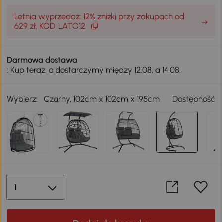
Letnia wyprzedaż: 12% zniżki przy zakupach od
629 zł, KOD: LATO12
Darmowa dostawa
: Kup teraz, a dostarczymy między 12.08, a 14.08.
Wybierz:
Czarny, 102cm x 102cm x 195cm
Dostępność