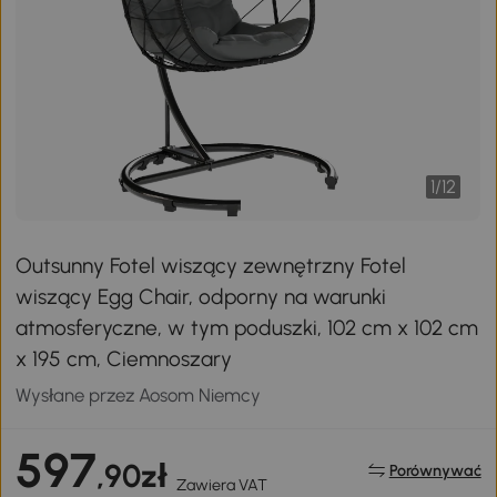
1
/
12
Outsunny Fotel wiszący zewnętrzny Fotel
wiszący Egg Chair, odporny na warunki
atmosferyczne, w tym poduszki, 102 cm x 102 cm
x 195 cm, Ciemnoszary
Wysłane przez Aosom Niemcy
597
,90zł
Porównywać
Zawiera VAT