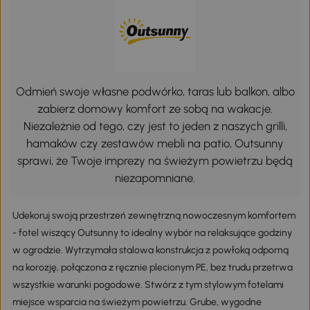
Odmień swoje własne podwórko, taras lub balkon, albo
zabierz domowy komfort ze sobą na wakacje.
Niezależnie od tego, czy jest to jeden z naszych grilli,
hamaków czy zestawów mebli na patio, Outsunny
sprawi, że Twoje imprezy na świeżym powietrzu będą
niezapomniane.
Udekoruj swoją przestrzeń zewnętrzną nowoczesnym komfortem
- fotel wiszący Outsunny to idealny wybór na relaksujące godziny
w ogrodzie. Wytrzymała stalowa konstrukcja z powłoką odporną
na korozję, połączona z ręcznie plecionym PE, bez trudu przetrwa
wszystkie warunki pogodowe. Stwórz z tym stylowym fotelami
miejsce wsparcia na świeżym powietrzu. Grube, wygodne