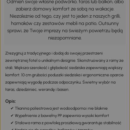
Odmień swoje własne podwórko, taras lub balkon, albo
zabierz domowy komfort ze sobą na wakacje.
Niezależnie od tego, czy jest to jeden z naszych grilli,
hamaków czy zestawów mebli na patio, Outsunny
sprawi, że Twoje imprezy na świeżym powietrzu będą
niezapomniane.
Zrezygnuj z tradycyjnego i dodaj do swojej przestrzeni
zewnętrznej fotel o unikalnym designie. Skonstruowany z ramy ze
stali. Większa szerokość i głębokość siedziska zapewniają większy
komfort. 10 cm grubości poduszki siedziska i ergonomiczne oparcie
zapewniają wygodę podczas odpoczynku. Świetny wybór na
taras, dziedziniec, werandę i basen.
Opis:
✔ Tkanina poliestrowa jest wodoodporna i nie blaknie
✔ Wypełnienie z bawełny PP zapewnia wysoki komfort
✔ Stalowa rama z powłoką proszkową gwarantuje stabilność