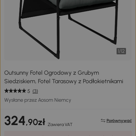
1
/
12
Outsunny Fotel Ogrodowy z Grubym
Siedziskiem, Fotel Tarasowy z Podłokietnikami
5
(3)
Wysłane przez Aosom Niemcy
324
,90zł
Porównywać
Zawiera VAT