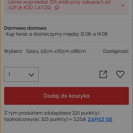
Letnia wyprzedaż: 12% zniżki przy zakupach od
629 zł, KOD: LATO12
Darmowa dostawa
: Kup teraz, a dostarczymy między 12.08, a 14.08.
Wybierz:
Szary, 62cm x110cm x88cm
Dostępność
Dodaj do koszyka
Z tym produktem zdobędziesz 325 punkt(y)
lojalnościowy(e). 325 punkt(y) = 3,25zł.
ZAPISZ SIĘ