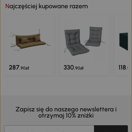
Najczęściej kupowane razem
287
330
118
,90zł
,90zł
,90
Zapisz się do naszego newslettera i
otrzymaj 10% zniżki