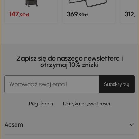
147
369
312
,90zł
,90zł
,9
Zapisz się do naszego newslettera i
otrzymaj 10% zniżki
Subskrybuj
Regulamin
Polityka prywatności
Aosom