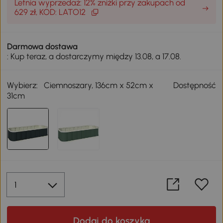
Letnia wyprzedaż: 12% zniżki przy zakupach od
629 zł, KOD: LATO12
Darmowa dostawa
: Kup teraz, a dostarczymy między 13.08, a 17.08.
Wybierz:
Ciemnoszary, 136cm x 52cm x
Dostępność
31cm
Dodaj do koszyka