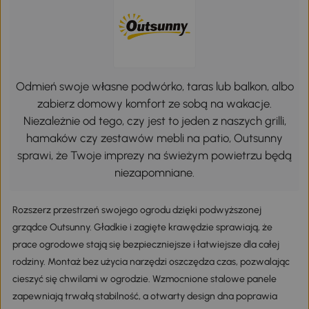
Odmień swoje własne podwórko, taras lub balkon, albo
zabierz domowy komfort ze sobą na wakacje.
Niezależnie od tego, czy jest to jeden z naszych grilli,
hamaków czy zestawów mebli na patio, Outsunny
sprawi, że Twoje imprezy na świeżym powietrzu będą
niezapomniane.
Rozszerz przestrzeń swojego ogrodu dzięki podwyższonej
grządce Outsunny. Gładkie i zagięte krawędzie sprawiają, że
prace ogrodowe stają się bezpieczniejsze i łatwiejsze dla całej
rodziny. Montaż bez użycia narzędzi oszczędza czas, pozwalając
cieszyć się chwilami w ogrodzie. Wzmocnione stalowe panele
zapewniają trwałą stabilność, a otwarty design dna poprawia