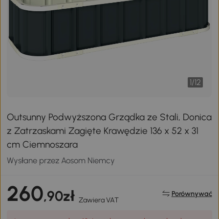
1
/
12
Outsunny Podwyższona Grządka ze Stali, Donica
z Zatrzaskami Zagięte Krawędzie 136 x 52 x 31
cm Ciemnoszara
Wysłane przez Aosom Niemcy
260
,90zł
Porównywać
Zawiera VAT