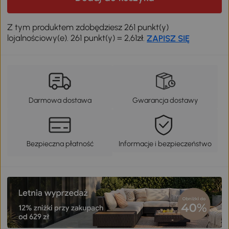
Z tym produktem zdobędziesz 261 punkt(y)
lojalnościowy(e). 261 punkt(y) = 2,61zł.
ZAPISZ SIĘ
Darmowa dostawa
Gwarancja dostawy
Bezpieczna płatność
Informacje i bezpieczeństwo