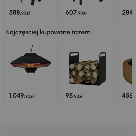
588
607
284
,90zł
,90zł
,
Najczęściej kupowane razem
1.049
95
456
,90zł
,90zł
,