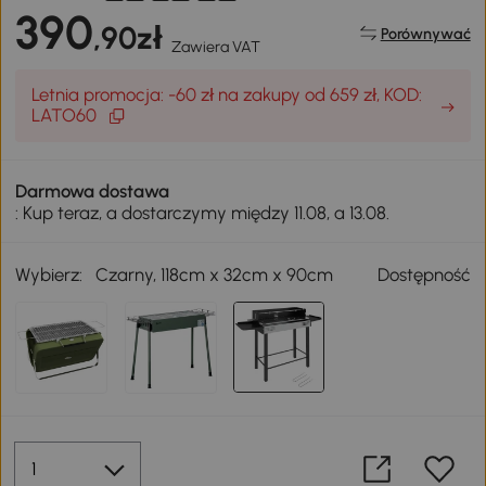
390
,90zł
Porównywać
Zawiera VAT
Letnia promocja: -60 zł na zakupy od 659 zł, KOD:
LATO60
Darmowa dostawa
: Kup teraz, a dostarczymy między 11.08, a 13.08.
Wybierz:
Czarny, 118cm x 32cm x 90cm
Dostępność