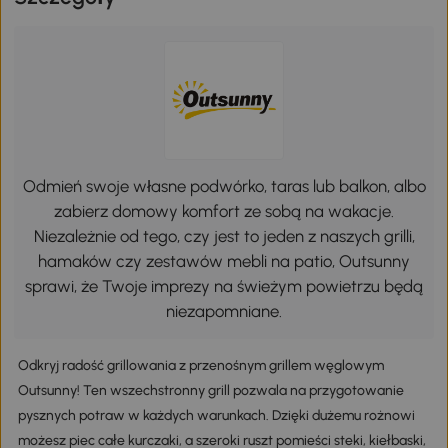
Odmień swoje własne podwórko, taras lub balkon, albo
zabierz domowy komfort ze sobą na wakacje.
Niezależnie od tego, czy jest to jeden z naszych grilli,
hamaków czy zestawów mebli na patio, Outsunny
sprawi, że Twoje imprezy na świeżym powietrzu będą
niezapomniane.
Odkryj radość grillowania z przenośnym grillem węglowym
Outsunny! Ten wszechstronny grill pozwala na przygotowanie
pysznych potraw w każdych warunkach. Dzięki dużemu rożnowi
możesz piec całe kurczaki, a szeroki ruszt pomieści steki, kiełbaski,