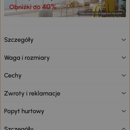
Szczegóły
Waga i rozmiary
Cechy
Zwroty i reklamacje
Popyt hurtowy
Szczegóły