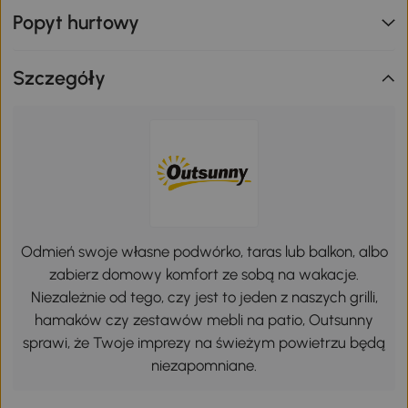
Popyt hurtowy
Szczegóły
Odmień swoje własne podwórko, taras lub balkon, albo
zabierz domowy komfort ze sobą na wakacje.
Niezależnie od tego, czy jest to jeden z naszych grilli,
hamaków czy zestawów mebli na patio, Outsunny
sprawi, że Twoje imprezy na świeżym powietrzu będą
niezapomniane.