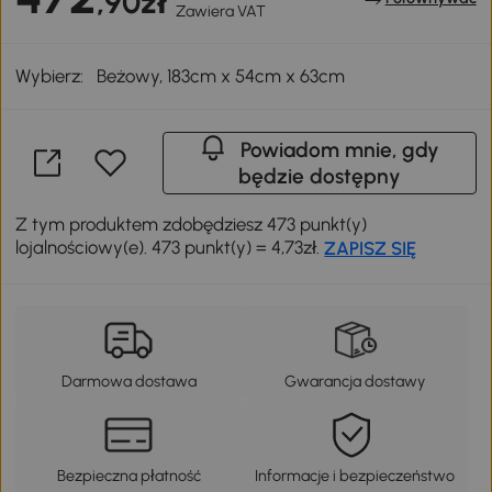
,90zł
Zawiera VAT
Wybierz:
Beżowy, 183cm x 54cm x 63cm
Powiadom mnie, gdy
będzie dostępny
Z tym produktem zdobędziesz 473 punkt(y)
lojalnościowy(e). 473 punkt(y) = 4,73zł.
ZAPISZ SIĘ
Darmowa dostawa
Gwarancja dostawy
Bezpieczna płatność
Informacje i bezpieczeństwo