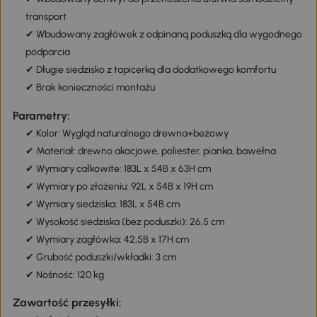
transport
✔ Wbudowany zagłówek z odpinaną poduszką dla wygodnego
podparcia
✔ Długie siedzisko z tapicerką dla dodatkowego komfortu
✔ Brak konieczności montażu
Parametry:
✔ Kolor: Wygląd naturalnego drewna+beżowy
✔ Materiał: drewno akacjowe, poliester, pianka, bawełna
✔ Wymiary całkowite: 183L x 54B x 63H cm
✔ Wymiary po złożeniu: 92L x 54B x 19H cm
✔ Wymiary siedziska: 183L x 54B cm
✔ Wysokość siedziska (bez poduszki): 26,5 cm
✔ Wymiary zagłówka: 42,5B x 17H cm
✔ Grubość poduszki/wkładki: 3 cm
✔ Nośność: 120 kg
Zawartość przesyłki: