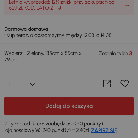
Letnia wyprzedaż: 12% zniżki przy zakupach od
629 zł, KOD: LATO12
Darmowa dostawa
: Kup teraz, a dostarczymy między 12.08, a 14.08.
Wybierz:
Zielony, 185cm x 55cm x
3
Zostało tylko
29cm
Dodaj do koszyka
Z tym produktem zdobędziesz 240 punkt(y)
lojalnościowy(e). 240 punkt(y) = 2,40zł.
ZAPISZ SIĘ