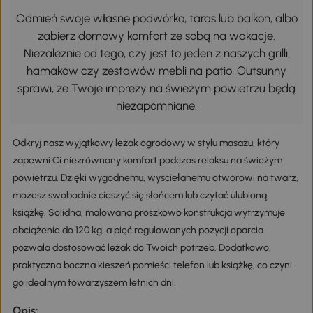
Odmień swoje własne podwórko, taras lub balkon, albo
zabierz domowy komfort ze sobą na wakacje.
Niezależnie od tego, czy jest to jeden z naszych grilli,
hamaków czy zestawów mebli na patio, Outsunny
sprawi, że Twoje imprezy na świeżym powietrzu będą
niezapomniane.
Odkryj nasz wyjątkowy leżak ogrodowy w stylu masażu, który
zapewni Ci niezrównany komfort podczas relaksu na świeżym
powietrzu. Dzięki wygodnemu, wyściełanemu otworowi na twarz,
możesz swobodnie cieszyć się słońcem lub czytać ulubioną
książkę. Solidna, malowana proszkowo konstrukcja wytrzymuje
obciążenie do 120 kg, a pięć regulowanych pozycji oparcia
pozwala dostosować leżak do Twoich potrzeb. Dodatkowo,
praktyczna boczna kieszeń pomieści telefon lub książkę, co czyni
go idealnym towarzyszem letnich dni.
Opis: