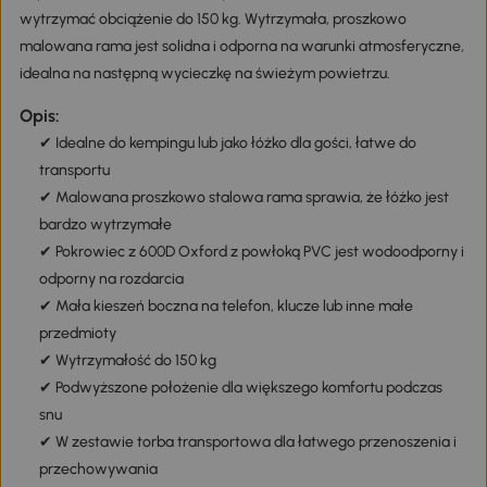
wytrzymać obciążenie do 150 kg. Wytrzymała, proszkowo
malowana rama jest solidna i odporna na warunki atmosferyczne,
idealna na następną wycieczkę na świeżym powietrzu.
Opis:
✔ Idealne do kempingu lub jako łóżko dla gości, łatwe do
transportu
✔ Malowana proszkowo stalowa rama sprawia, że łóżko jest
bardzo wytrzymałe
✔ Pokrowiec z 600D Oxford z powłoką PVC jest wodoodporny i
odporny na rozdarcia
✔ Mała kieszeń boczna na telefon, klucze lub inne małe
przedmioty
✔ Wytrzymałość do 150 kg
✔ Podwyższone położenie dla większego komfortu podczas
snu
✔ W zestawie torba transportowa dla łatwego przenoszenia i
przechowywania