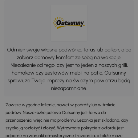
Odmień swoje własne podwórko, taras lub balkon, albo
zabierz domowy komfort ze sobą na wakacje.
Niezależnie od tego, czy jest to jeden z naszych grilli,
hamaków czy zestawów mebli na patio, Outsunny
sprawi, że Twoje imprezy na świeżym powietrzu będą
niezapomniane.
Zawsze wygodne leżenie, nawet w podróży lub w trakcie
podróży. Nasze łóżko polowe Outsunny jest łatwe do
przenoszenia, więc nie ma problemu. Leżanka jest składana, aby
szybko ją rozłożyć i złożyć. Wytrzymałe pokrycie z oxfordu jest
odporne na warunki atmosferyczne i rozdarcia, a także może