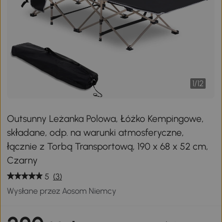
1
/
12
Outsunny Leżanka Polowa, Łóżko Kempingowe,
składane, odp. na warunki atmosferyczne,
łącznie z Torbą Transportową, 190 x 68 x 52 cm,
Czarny
5
(3)
Wysłane przez Aosom Niemcy