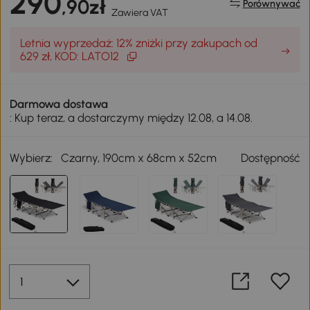
290
,90zł
Porównywać
Zawiera VAT
Letnia wyprzedaż: 12% zniżki przy zakupach od
629 zł, KOD: LATO12
Darmowa dostawa
: Kup teraz, a dostarczymy między 12.08, a 14.08.
Wybierz:
Czarny, 190cm x 68cm x 52cm
Dostępność