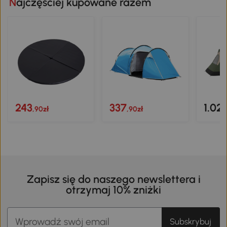
Najczęściej kupowane razem
243
337
1.02
,90zł
,90zł
Zapisz się do naszego newslettera i
otrzymaj 10% zniżki
Subskrybuj