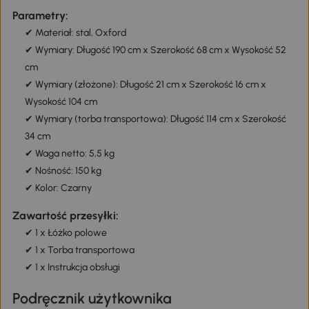
Parametry:
✔ Materiał: stal, Oxford
✔ Wymiary: Długość 190 cm x Szerokość 68 cm x Wysokość 52
cm
✔ Wymiary (złożone): Długość 21 cm x Szerokość 16 cm x
Wysokość 104 cm
✔ Wymiary (torba transportowa): Długość 114 cm x Szerokość
34 cm
✔ Waga netto: 5,5 kg
✔ Nośność: 150 kg
✔ Kolor: Czarny
Zawartość przesyłki:
✔ 1 x Łóżko polowe
✔ 1 x Torba transportowa
✔ 1 x Instrukcja obsługi
Podręcznik użytkownika