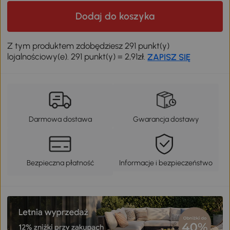
Dodaj do koszyka
Z tym produktem zdobędziesz 291 punkt(y)
lojalnościowy(e). 291 punkt(y) = 2,91zł.
ZAPISZ SIĘ
Darmowa dostawa
Gwarancja dostawy
Bezpieczna płatność
Informacje i bezpieczeństwo