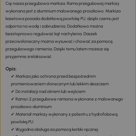
Cię nasza przegubowa markiza. Rama przegubowej markizy
wykonana jest z aluminium malowanego proszkowo. Markiza
kasetowa posiada dodatkową powłokę PU, dzięki czemu jest
odporna na wodę i zabrudzenia. Dodatkowo można
bezstopniowo regulować kąt nachylenia. Daszek
przeciwsłoneczny można wysuwać i chować za pomocą
przegubowego ramienia. Dzięki temu latem możesz się
przyjemnie zrelaksować.
Opis:
✔ Markiza jako ochrona przed bezpośrednim
promieniowaniem słonecznym lub lekkim deszczem
✔ Do instalacji nad oknem lub wejściem
✔ Rama i 2 przegubowe ramiona wykonane z malowanego
proszkowo aluminium
✔ Materiał markizy wykonany z poliestru z hydrofobową
powłoką PU
✔ Wygodna obsługa za pomocą korbki ręcznej