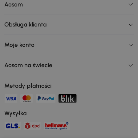
Aosom
Obsługa klienta
Moje konto
Aosom na świecie
Metody płatności
Wysyłka