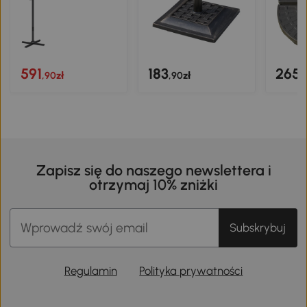
591
183
265
,90zł
,90zł
,
Zapisz się do naszego newslettera i
otrzymaj 10% zniżki
Subskrybuj
Regulamin
Polityka prywatności