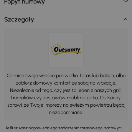
Popyt hurtowy
Szczegóły
Odmień swoje własne podwórko, taras lub balkon, albo
zabierz domowy komfort ze sobą na wakacje.
Niezależnie od tego, czy jest to jeden z naszych grilli,
hamaków czy zestawów mebli na patio, Outsunny
sprawi, że Twoje imprezy na świeżym powietrzu będą
niezapomniane.
Jeśli szukasz odpowiedniego zadaszenia tarasowego, zachwyci