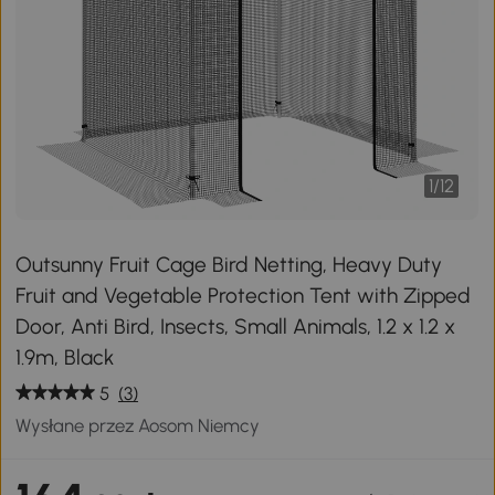
1
/
12
Outsunny Fruit Cage Bird Netting, Heavy Duty
Fruit and Vegetable Protection Tent with Zipped
Door, Anti Bird, Insects, Small Animals, 1.2 x 1.2 x
1.9m, Black
5
(3)
Wysłane przez Aosom Niemcy