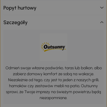
Popyt hurtowy
Szczegóły
Odmień swoje własne podwórko, taras lub balkon, albo
zabierz domowy komfort ze sobą na wakacje.
Niezależnie od tego, czy jest to jeden z naszych grilli,
hamaków czy zestawów mebli na patio, Outsunny
sprawi, że Twoje imprezy na świeżym powietrzu będą
niezapomniane.