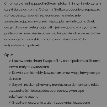
Chroń swoje rośliny przed królikami, ptakami i innymi zwierzętami
dzięki siatce ochronnej Outsunny. Siatka swobodnie przepuszcza
słońce, deszcz i powietrze, jednocześnie skutecznie
zabezpieczając rośliny przed niepożądanymi intruzami. Dzięki
dużym drzwiom pielęgnacja roślin jest wygodna – przycinanie,
podlewanie i nawożenie pozostają tak proste jak zawsze. Siatkę
ochronną można szybko zamontować i dostosować do
indywidualnych potrzeb.
Opis:
✔ Niezawodnie chroni Twoje rośliny przed ptakami, królikami i
innymi małymi zwierzętami
✔ Drzwi z zamkiem błyskawicznym umożliwiają łatwy dostęp
do roślin
✔ Szybki i nieskomplikowany montaż oraz demontaż, a także
oszczędność miejsca podczas przechowywania po
zakończeniu sezonu
✔ Stabilne mocowanie w ziemi zapewnia niezawodną