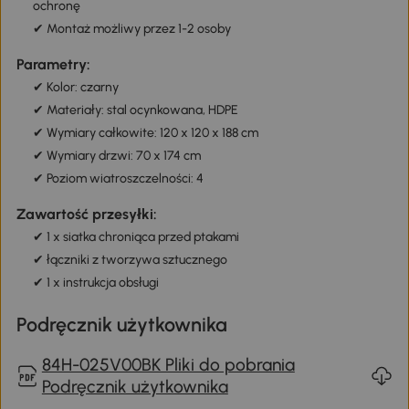
ochronę
✔ Montaż możliwy przez 1-2 osoby
Parametry:
✔ Kolor: czarny
✔ Materiały: stal ocynkowana, HDPE
✔ Wymiary całkowite: 120 x 120 x 188 cm
✔ Wymiary drzwi: 70 x 174 cm
✔ Poziom wiatroszczelności: 4
Zawartość przesyłki:
✔ 1 x siatka chroniąca przed ptakami
✔ łączniki z tworzywa sztucznego
✔ 1 x instrukcja obsługi
Podręcznik użytkownika
84H-025V00BK Pliki do pobrania
Podręcznik użytkownika