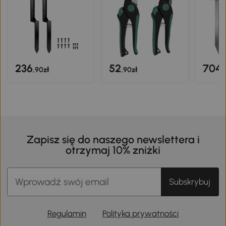
236
52
704
,90zł
,90zł
,
Zapisz się do naszego newslettera i
otrzymaj 10% zniżki
Subskrybuj
Regulamin
Polityka prywatności