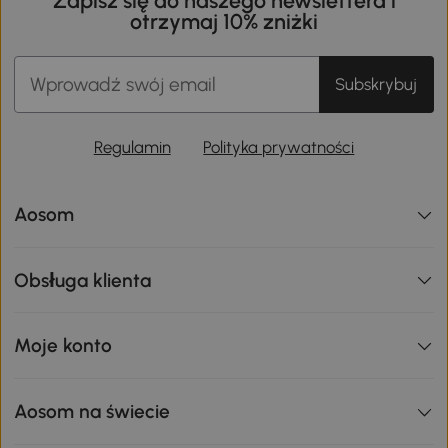
Zapisz się do naszego newslettera i
otrzymaj 10% zniżki
Subskrybuj
Regulamin
Polityka prywatności
Aosom
Obsługa klienta
Moje konto
Aosom na świecie