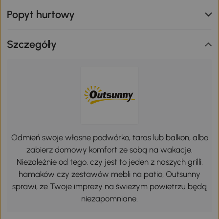
Popyt hurtowy
Szczegóły
Odmień swoje własne podwórko, taras lub balkon, albo
zabierz domowy komfort ze sobą na wakacje.
Niezależnie od tego, czy jest to jeden z naszych grilli,
hamaków czy zestawów mebli na patio, Outsunny
sprawi, że Twoje imprezy na świeżym powietrzu będą
niezapomniane.