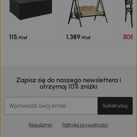
115
1.389
508
,90zł
,90zł
,
Zapisz się do naszego newslettera i
otrzymaj 10% zniżki
Subskrybuj
Regulamin
Polityka prywatności