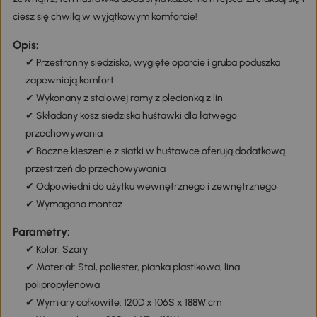
ciesz się chwilą w wyjątkowym komforcie!
Opis:
✔ Przestronny siedzisko, wygięte oparcie i gruba poduszka
zapewniają komfort
✔ Wykonany z stalowej ramy z plecionką z lin
✔ Składany kosz siedziska huśtawki dla łatwego
przechowywania
✔ Boczne kieszenie z siatki w huśtawce oferują dodatkową
przestrzeń do przechowywania
✔ Odpowiedni do użytku wewnętrznego i zewnętrznego
✔ Wymagana montaż
Parametry:
✔ Kolor: Szary
✔ Materiał: Stal, poliester, pianka plastikowa, lina
polipropylenowa
✔ Wymiary całkowite: 120D x 106S x 188W cm