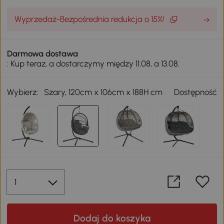
Wyprzedaż-Bezpośrednia redukcja o 15%!
Darmowa dostawa
: Kup teraz, a dostarczymy między 11.08, a 13.08.
Wybierz:
Szary, 120cm x 106cm x 188H cm
Dostępność
Dodaj do koszyka