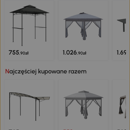
755
1.026
1.69
,90zł
,90zł
Najczęściej kupowane razem