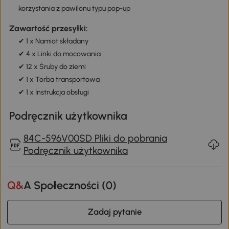
korzystania z pawilonu typu pop-up
Zawartość przesyłki:
✔ 1 x Namiot składany
✔ 4 x Linki do mocowania
✔ 12 x Śruby do ziemi
✔ 1 x Torba transportowa
✔ 1 x Instrukcja obsługi
Podręcznik użytkownika
84C-596V00SD Pliki do pobrania
Podręcznik użytkownika
Q&A Społeczności (
0
)
Zadaj pytanie