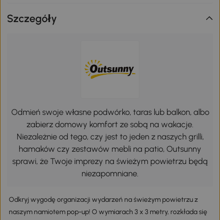
Szczegóły
Odmień swoje własne podwórko, taras lub balkon, albo
zabierz domowy komfort ze sobą na wakacje.
Niezależnie od tego, czy jest to jeden z naszych grilli,
hamaków czy zestawów mebli na patio, Outsunny
sprawi, że Twoje imprezy na świeżym powietrzu będą
niezapomniane.
Odkryj wygodę organizacji wydarzeń na świeżym powietrzu z
naszym namiotem pop-up! O wymiarach 3 x 3 metry, rozkłada się