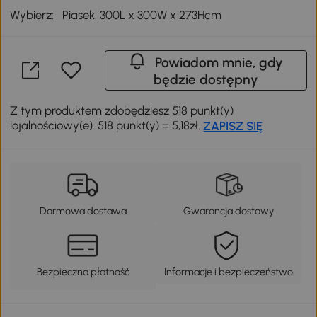
Wybierz:
Piasek, 300L x 300W x 273Hcm
Powiadom mnie, gdy
będzie dostępny
Z tym produktem zdobędziesz 518 punkt(y)
lojalnościowy(e). 518 punkt(y) = 5,18zł.
ZAPISZ SIĘ
Darmowa dostawa
Gwarancja dostawy
Bezpieczna płatność
Informacje i bezpieczeństwo