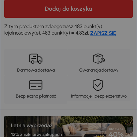
Dodaj do koszyka
Z tym produktem zdobędziesz 483 punkt(y)
lojalnościowy(e). 483 punkt(y) = 4,83zł.
ZAPISZ SIĘ
Darmowa dostawa
Gwarancja dostawy
Bezpieczna płatność
Informacje i bezpieczeństwo