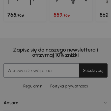
765
559
562
,90zł
,90zł
,
Zapisz się do naszego newslettera i
otrzymaj 10% zniżki
Subskrybuj
Regulamin
Polityka prywatności
Aosom