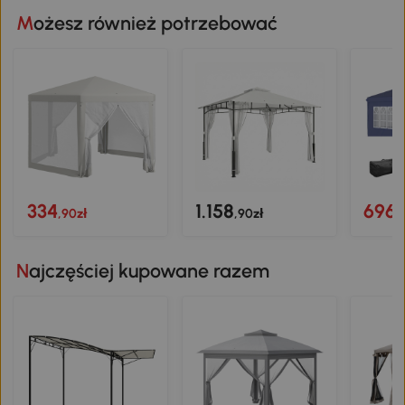
półki
Możesz również potrzebować
czys
wszys
334
1.158
696
,90zł
,90zł
,
Najczęściej kupowane razem