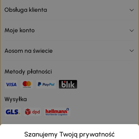
Obsługa klienta
Moje konto
Aosom na świecie
Metody płatności
Wysyłka
Bezpieczna płatność
Szanujemy Twoją prywatność