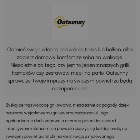
Odmień swoje własne podwórko, taras lub balkon, albo
zabierz domowy komfort ze sobą na wakacje.
Niezależnie od tego, czy jest to jeden z naszych grilli,
hamaków czy zestawów mebli na patio, Outsunny
sprawi, że Twoje imprezy na świeżym powietrzu będą
niezapomniane.
Zyskaj pełną swobodę grillowania, niezależnie od pogody, dzięki
naszemu wyjątkowemu grillowemu zadaszeniu! Jego
ognioodporne dach zapewnia ochronę przed deszczem i
intensywnym słońcem, co pozwala cieszyć się każdą chwilą na
świeżym powietrzu. Stabilna konstrukcja z malowanego