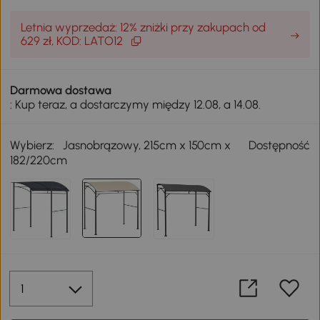
Letnia wyprzedaż: 12% zniżki przy zakupach od
629 zł, KOD: LATO12
Darmowa dostawa
: Kup teraz, a dostarczymy między 12.08, a 14.08.
Wybierz:
Jasnobrązowy, 215cm x 150cm x
Dostępność
182/220cm