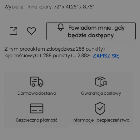
Wybierz:
Inne kolory, 72" x 41.25" x 8.75"
Powiadom mnie, gdy
będzie dostępny
Z tym produktem zdobędziesz 288 punkt(y)
lojalnościowy(e). 288 punkt(y) = 2,88zł.
ZAPISZ SIĘ
Darmowa dostawa
Gwarancja dostawy
Bezpieczna płatność
Informacje i bezpieczeństwo