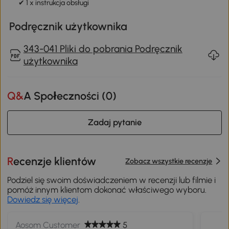
✔ 1 x instrukcja obsługi
Podręcznik użytkownika
343-041 Pliki do pobrania Podręcznik
użytkownika
Q&A Społeczności (
0
)
Zadaj pytanie
Recenzje klientów
Zobacz wszystkie recenzje
Podziel się swoim doświadczeniem w recenzji lub filmie i
pomóż innym klientom dokonać właściwego wyboru.
Dowiedz się więcej
.
Aosom Customer
5