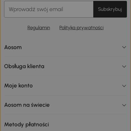
Subskrybuj
Regulamin
Polityka prywatności
Aosom
Obsługa klienta
Moje konto
Aosom na świecie
Metody płatności