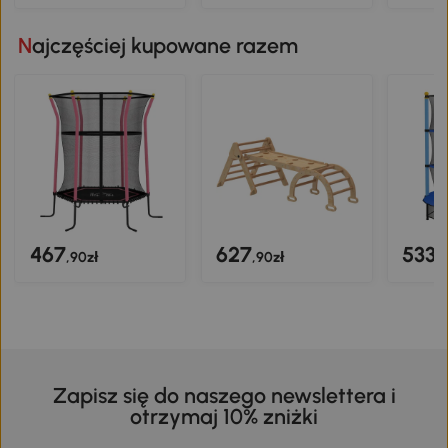
Najczęściej kupowane razem
467
627
533
,90zł
,90zł
,
Zapisz się do naszego newslettera i
otrzymaj 10% zniżki