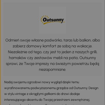
Odmień swoje własne podwórko, taras lub balkon, albo
zabierz domowy komfort ze sobą na wakacje.
Niezależnie od tego, czy jest to jeden z naszych grilli,
hamaków czy zestawów mebli na patio, Outsunny
sprawi, że Twoje imprezy na świeżym powietrzu będą
niezapomniane.
Nadaj swojemu ogrodowi nowy wygląd dzięki temu
wyrafinowanemu podwyższonemu grządce od Outsunny. Design
w stylu vintage z okrągłymi gałkami do drzwi dodaje
interesującego akcentu do Twojej przestrzeni zewnętrznej,