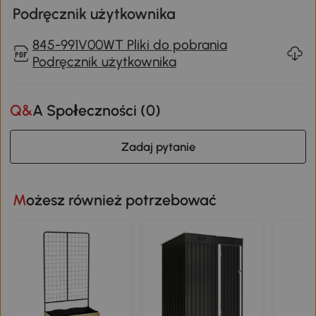
Podręcznik użytkownika
845-991V00WT Pliki do pobrania
Podręcznik użytkownika
Q&A Społeczności (
0
)
Zadaj pytanie
Możesz również potrzebować