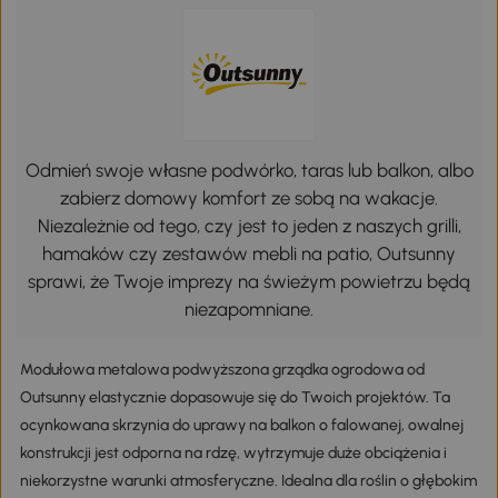
Odmień swoje własne podwórko, taras lub balkon, albo
zabierz domowy komfort ze sobą na wakacje.
Niezależnie od tego, czy jest to jeden z naszych grilli,
hamaków czy zestawów mebli na patio, Outsunny
sprawi, że Twoje imprezy na świeżym powietrzu będą
niezapomniane.
Modułowa metalowa podwyższona grządka ogrodowa od
Outsunny elastycznie dopasowuje się do Twoich projektów. Ta
ocynkowana skrzynia do uprawy na balkon o falowanej, owalnej
konstrukcji jest odporna na rdzę, wytrzymuje duże obciążenia i
niekorzystne warunki atmosferyczne. Idealna dla roślin o głębokim