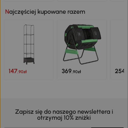
Najczęściej kupowane razem
147
369
254
,90zł
,90zł
,
Zapisz się do naszego newslettera i
otrzymaj 10% zniżki