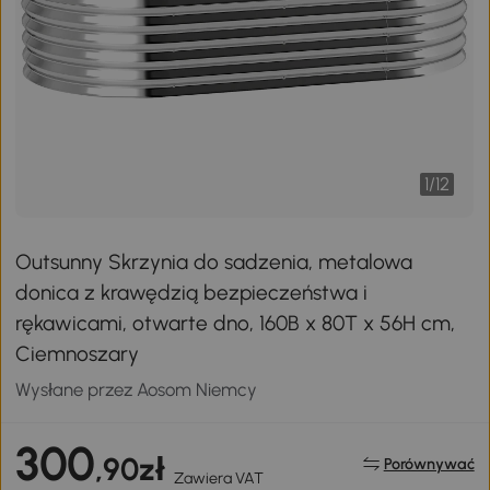
1
/
12
Outsunny Skrzynia do sadzenia, metalowa
donica z krawędzią bezpieczeństwa i
rękawicami, otwarte dno, 160B x 80T x 56H cm,
Ciemnoszary
Wysłane przez Aosom Niemcy
300
,90zł
Porównywać
Zawiera VAT