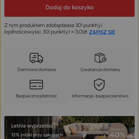
Dodaj do koszyka
Z tym produktem zdobędziesz 301 punkt(y)
lojalnościowy(e). 301 punkt(y) = 3,01zł.
ZAPISZ SIĘ
Darmowa dostawa
Gwarancja dostawy
Bezpieczna płatność
Informacje i bezpieczeństwo