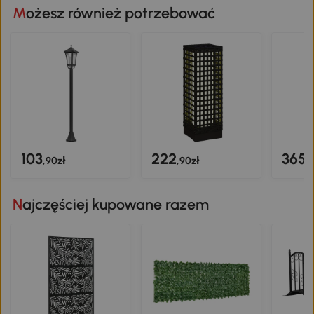
Możesz również potrzebować
103
222
365
,90zł
,90zł
,
Najczęściej kupowane razem