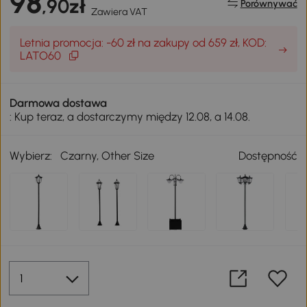
98
,90zł
Porównywać
Zawiera VAT
Letnia promocja: -60 zł na zakupy od 659 zł, KOD:
LATO60
Darmowa dostawa
: Kup teraz, a dostarczymy między 12.08, a 14.08.
Wybierz:
Czarny, Other Size
Dostępność