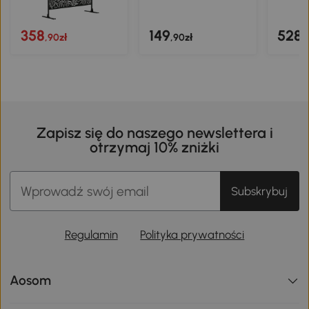
358
149
528
,90zł
,90zł
,
Zapisz się do naszego newslettera i
otrzymaj 10% zniżki
Subskrybuj
Regulamin
Polityka prywatności
Aosom