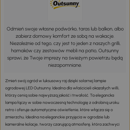
Odmień swoje własne podwórko, taras lub balkon, albo
zabierz domowy komfort ze sobą na wakacje.
Niezależnie od tego, czy jest to jeden z naszych grilli,
hamaków czy zestawów mebli na patio, Outsunny
sprawi, że Twoje imprezy na świeżym powietrzu będą
niezapomniane.
Zmień swój ogród w luksusowy raj dzięki solarnej lampie
ogrodowej LED Outsunny. Idealna dla właścicieli okazałych willi,
którzy cenią sobie najwyższą jakość i trwałość. Ta elegancka
lampa łączy w sobie nowoczesną technologię z odrobiną uroku
retro i oferuje automatyczne oświetlenie, które włącza się o
zmierzchu. Idealna na eleganckie przyjęcia w ogrodzie lub
kameralne kolacje, tworzy czarującą atmosferę, która zachwyci