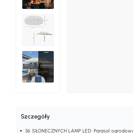
Szczegóły
36 SŁONECZNYCH LAMP LED: Parasol ogrodowy 