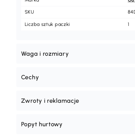
SKU
84
Liczba sztuk paczki
1
Waga i rozmiary
Cechy
Zwroty i reklamacje
Popyt hurtowy