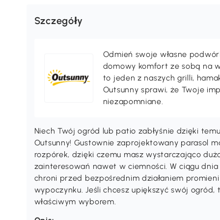
Szczegóły
Odmień swoje własne podwórko,
domowy komfort ze sobą na wak
to jeden z naszych grilli, ha
Outsunny sprawi, że Twoje im
niezapomniane.
Niech Twój ogród lub patio zabłyśnie dzięki te
Outsunny! Gustownie zaprojektowany parasol 
rozpórek, dzięki czemu masz wystarczająco dużo
zainteresowań nawet w ciemności. W ciągu dnia
chroni przed bezpośrednim działaniem promieni
wypoczynku. Jeśli chcesz upiększyć swój ogród,
właściwym wyborem.