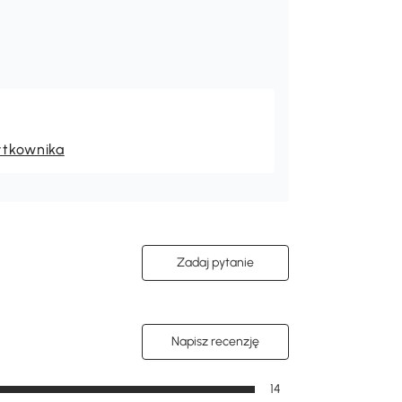
ytkownika
Zadaj pytanie
Napisz recenzję
14