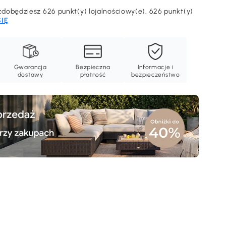
dobędziesz 626 punkt(y) lojalnościowy(e). 626 punkt(y)
SIĘ
Gwarancja
Bezpieczna
Informacje i
dostawy
płatność
bezpieczeństwo