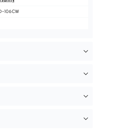
D-106CW