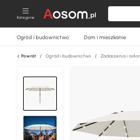
Kategorie
Ogród i budownictwo
Dom i mieszkanie
Powrót
/
Ogród i budownictwo
/
Zadaszenia i osło