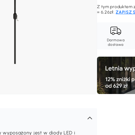
Z tym produktem z
= 6,26zł.
ZAPISZ 
Darmowa
dostawa
wyposażony jest w diody LED i