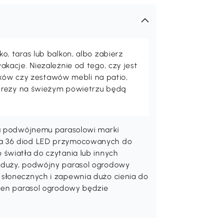
 taras lub balkon, albo zabierz
acje. Niezależnie od tego, czy jest
maków czy zestawów mebli na patio,
prezy na świeżym powietrzu będą
mu podwójnemu parasolowi marki
ma 36 diod LED przymocowanych do
 światła do czytania lub innych
 duży, podwójny parasol ogrodowy
 słonecznych i zapewnia dużo cienia do
 ten parasol ogrodowy będzie