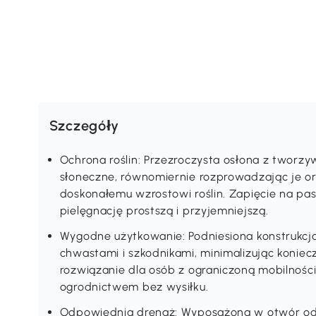
Szczegóły
Ochrona roślin: Przezroczysta osłona z tworz
słoneczne, równomiernie rozprowadzając je or
doskonałemu wzrostowi roślin. Zapięcie na pask
pielęgnację prostszą i przyjemniejszą.
Wygodne użytkowanie: Podniesiona konstrukcja 
chwastami i szkodnikami, minimalizując koniecz
rozwiązanie dla osób z ograniczoną mobilnością
ogrodnictwem bez wysiłku.
Odpowiednia drenaż: Wyposażona w otwór od