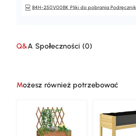
84H-250V00BK Pliki do pobrania Podręczni
Q&A Społeczności (
0
)
Możesz również potrzebować