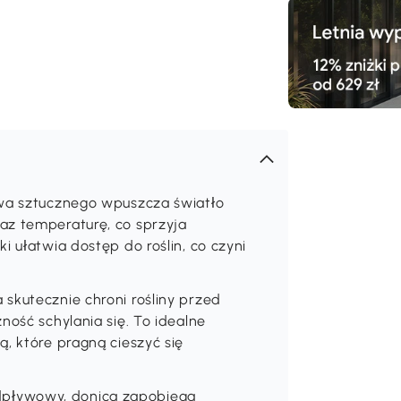
ywa sztucznego wpuszcza światło
az temperaturę, co sprzyja
i ułatwia dostęp do roślin, co czyni
skutecznie chroni rośliny przed
ność schylania się. To idealne
, które pragną cieszyć się
pływowy, donica zapobiega