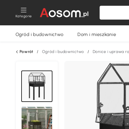
Kategorie
Ogród i budownictwo
Dom i mieszkanie
Powrót
/
Ogród i budownictwo
/
Donice i uprawa ro