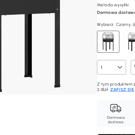
Metoda wysyłki
Darmowa dostaw
Wybierz:
Czarny, 
Z tym produktem zd
3,18zł.
ZAPISZ SIĘ
Darmowa
dostawa