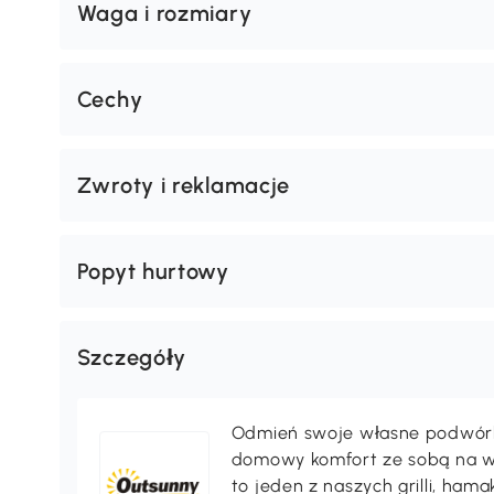
Waga i rozmiary
Cechy
Zwroty i reklamacje
Popyt hurtowy
Szczegóły
Odmień swoje własne podwórko,
domowy komfort ze sobą na wak
to jeden z naszych grilli, ha