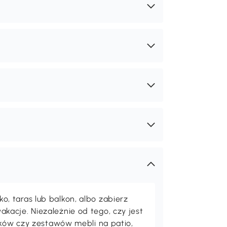
 taras lub balkon, albo zabierz
acje. Niezależnie od tego, czy jest
maków czy zestawów mebli na patio,