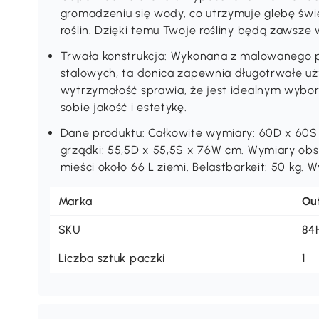
gromadzeniu się wody, co utrzymuje glebę św
roślin. Dzięki temu Twoje rośliny będą zawsze 
Trwała konstrukcja: Wykonana z malowanego pr
stalowych, ta donica zapewnia długotrwałe uż
wytrzymałość sprawia, że jest idealnym wybor
sobie jakość i estetykę.
Dane produktu: Całkowite wymiary: 60D x 60
grządki: 55,5D x 55,5S x 76W cm. Wymiary ob
mieści około 66 L ziemi. Belastbarkeit: 50 kg
Marka
Ou
SKU
84
Liczba sztuk paczki
1