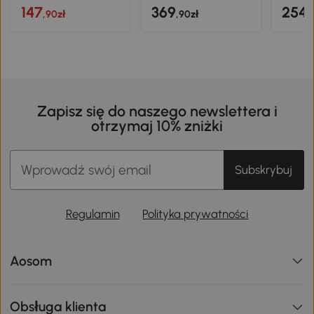
147
369
254
,90zł
,90zł
,
Zapisz się do naszego newslettera i
otrzymaj 10% zniżki
Subskrybuj
Regulamin
Polityka prywatności
Aosom
Obsługa klienta