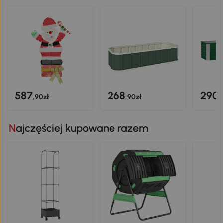
587
268
290
,90zł
,90zł
,
Najczęściej kupowane razem