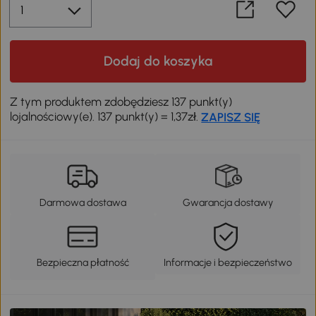
Dodaj do koszyka
Z tym produktem zdobędziesz 137 punkt(y)
lojalnościowy(e). 137 punkt(y) = 1,37zł.
ZAPISZ SIĘ
Darmowa dostawa
Gwarancja dostawy
Bezpieczna płatność
Informacje i bezpieczeństwo