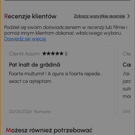
Recenzje klientów
Zobacz wszystkie recenzje
Podziel się swoim doświadczeniem w recenzji lub filmie i
pomóż innym klientom dokonać właściwego wyboru.
Dowiedz się więcej
.
Clientii Aosom
5
Clien
Pat înalt de grădină
Carr
Foarte mulțumit ! A ajuns si foarte repede ,
J'ai 
exact ce așteptam
jardin
suite Rapport qualité-prix excellent et
montage facile 
pas
22/06/2026 · Rumunia
04/06/
Możesz również potrzebować