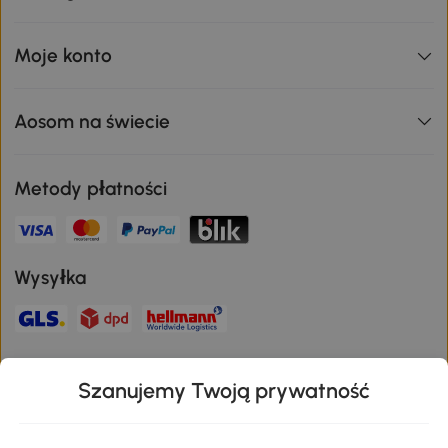
Moje konto
Aosom na świecie
Metody płatności
Wysyłka
Bezpieczna płatność
Szanujemy Twoją prywatność