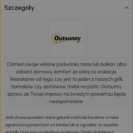
Szczegóły
Odmień swoje własne podwórko, taras lub balkon, albo
zabierz domowy komfort ze sobą na wakacje.
Niezależnie od tego, czy jest to jeden z naszych grilli,
hamaków czy zestawów mebli na patio, Outsunny
sprawi, że Twoje imprezy na świeżym powietrzu będą
niezapomniane.
Jeśli chcesz posadzić różne gatunki roślin lub kwiatów, a masz
ograniczoną przestrzeń na tarasie lub w ogrodzie, to wysokie
grządki Outsunny są idealnym wyborem. Dzięki dodatkowo