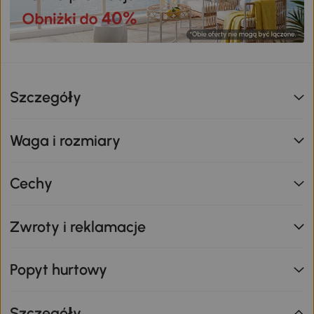
Szczegóły
Waga i rozmiary
Cechy
Zwroty i reklamacje
Popyt hurtowy
Szczegóły