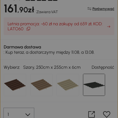
161
,90zł
Porównywać
Zawiera VAT
Letnia promocja: -60 zł na zakupy od 659 zł, KOD:
LATO60
Darmowa dostawa
: Kup teraz, a dostarczymy między 11.08, a 13.08.
Wybierz:
Szary, 250cm x 255cm x 6cm
Dostępność