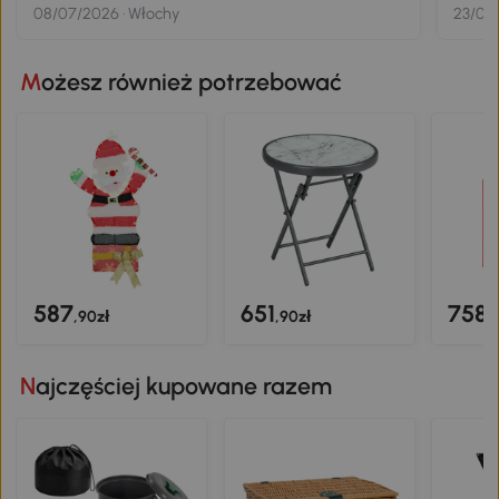
08/07/2026 · Włochy
23/04
Możesz również potrzebować
587
651
758
,90zł
,90zł
,
Najczęściej kupowane razem