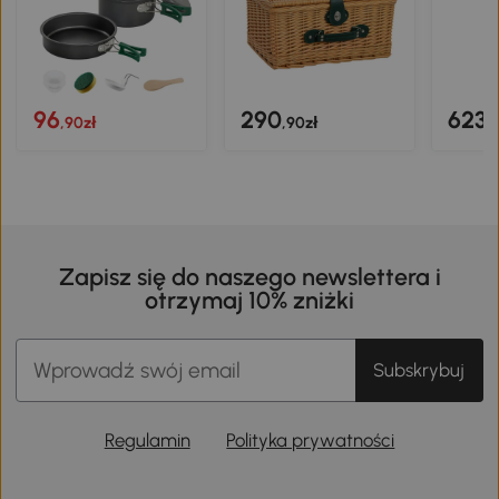
96
290
623
,90zł
,90zł
,
Zapisz się do naszego newslettera i
otrzymaj 10% zniżki
Subskrybuj
Regulamin
Polityka prywatności