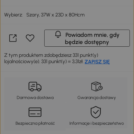
Wybierz:
Szary, 37W x 23D x 80Hcm
Powiadom mnie, gdy
będzie dostępny
Z tym produktem zdobędziesz 331 punkt(y)
lojalnościowy(e). 331 punkt(y) = 3,31zł.
ZAPISZ SIĘ
Darmowa dostawa
Gwarancja dostawy
Bezpieczna płatność
Informacje i bezpieczeństwo