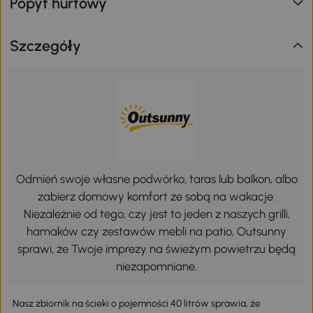
Popyt hurtowy
Szczegóły
Odmień swoje własne podwórko, taras lub balkon, albo
zabierz domowy komfort ze sobą na wakacje.
Niezależnie od tego, czy jest to jeden z naszych grilli,
hamaków czy zestawów mebli na patio, Outsunny
sprawi, że Twoje imprezy na świeżym powietrzu będą
niezapomniane.
Nasz zbiornik na ścieki o pojemności 40 litrów sprawia, że