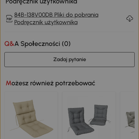
Podręcznik użytkownika
84B-138V00DB Pliki do pobrania
Podręcznik użytkownika
Q&A Społeczności (
0
)
Zadaj pytanie
Możesz również potrzebować