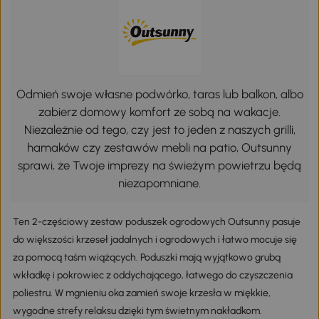
Odmień swoje własne podwórko, taras lub balkon, albo
zabierz domowy komfort ze sobą na wakacje.
Niezależnie od tego, czy jest to jeden z naszych grilli,
hamaków czy zestawów mebli na patio, Outsunny
sprawi, że Twoje imprezy na świeżym powietrzu będą
niezapomniane.
Ten 2-częściowy zestaw poduszek ogrodowych Outsunny pasuje
do większości krzeseł jadalnych i ogrodowych i łatwo mocuje się
za pomocą taśm wiążących. Poduszki mają wyjątkowo grubą
wkładkę i pokrowiec z oddychającego, łatwego do czyszczenia
poliestru. W mgnieniu oka zamień swoje krzesła w miękkie,
wygodne strefy relaksu dzięki tym świetnym nakładkom.