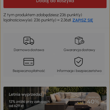
Dodaj do koszyka
Z tym produktem zdobędziesz 236 punkt(y)
lojalnościowy(e). 236 punkt(y) = 2,36zł.
ZAPISZ SIĘ
Darmowa dostawa
Gwarancja dostawy
Bezpieczna płatność
Informacje i bezpieczeństwo