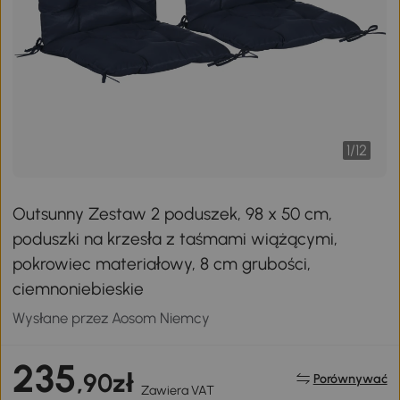
1
/
12
Outsunny Zestaw 2 poduszek, 98 x 50 cm,
poduszki na krzesła z taśmami wiążącymi,
pokrowiec materiałowy, 8 cm grubości,
ciemnoniebieskie
Wysłane przez Aosom Niemcy
235
,90zł
Porównywać
Zawiera VAT