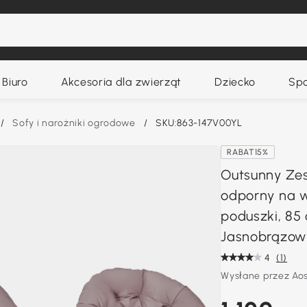
Biuro
Akcesoria dla zwierząt
Dziecko
Spo
/
Sofy i narożniki ogrodowe
/
SKU:863-147V00YL
RABAT15%
Outsunny Zes
odporny na 
poduszki, 85
Jasnobrązow
4
(1)
Wysłane przez Ao