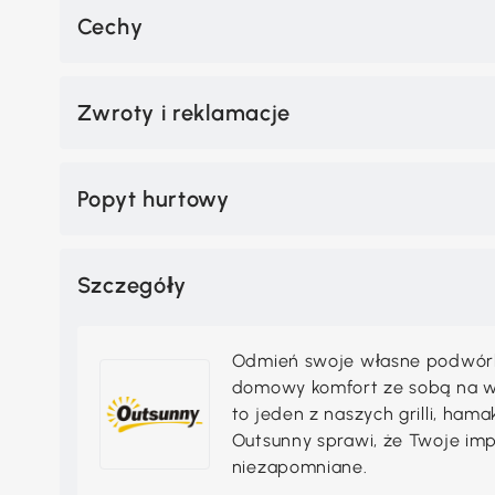
Cechy
Zwroty i reklamacje
Popyt hurtowy
Szczegóły
Odmień swoje własne podwórko,
domowy komfort ze sobą na wak
to jeden z naszych grilli, ha
Outsunny sprawi, że Twoje im
niezapomniane.