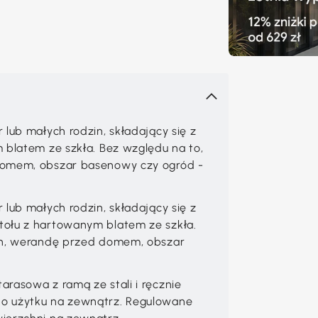
 lub małych rodzin, składający się z
 blatem ze szkła. Bez względu na to,
domem, obszar basenowy czy ogród -
 lub małych rodzin, składający się z
tołu z hartowanym blatem ze szkła.
kon, werandę przed domem, obszar
rasowa z ramą ze stali i ręcznie
do użytku na zewnątrz. Regulowane