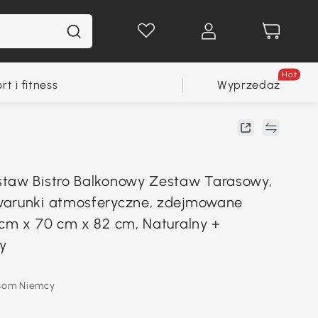
Hot
rt i fitness
Wyprzedaż
taw Bistro Balkonowy Zestaw Tarasowy,
warunki atmosferyczne, zdejmowane
 cm x 70 cm x 82 cm, Naturalny +
y
som Niemcy