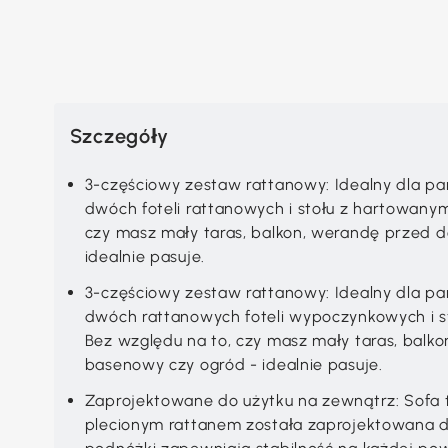
Szczegóły
3-częściowy zestaw rattanowy: Idealny dla par
dwóch foteli rattanowych i stołu z hartowanym
czy masz mały taras, balkon, werandę przed 
idealnie pasuje.
3-częściowy zestaw rattanowy: Idealny dla par
dwóch rattanowych foteli wypoczynkowych i s
Bez względu na to, czy masz mały taras, bal
basenowy czy ogród - idealnie pasuje.
Zaprojektowane do użytku na zewnątrz: Sofa ta
plecionym rattanem została zaprojektowana 