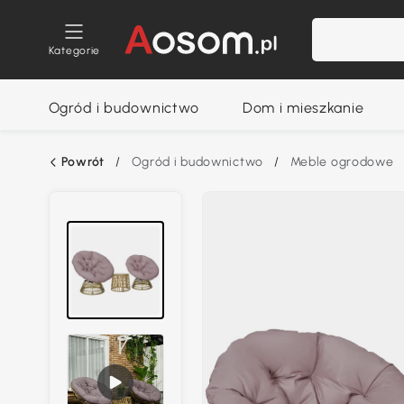
Kategorie
Ogród i budownictwo
Dom i mieszkanie
Powrót
/
Ogród i budownictwo
/
Meble ogrodowe