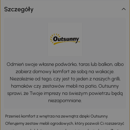
Szczegóły
Odmień swoje własne podwórko, taras lub balkon, albo
zabierz domowy komfort ze sobą na wakacje.
Niezależnie od tego, czy jest to jeden z naszych grilli,
hamaków czy zestawów mebli na patio, Outsunny
sprawi, że Twoje imprezy na świeżym powietrzu będą
niezapomniane.
Przenieś komfort z wnętrza na zewnątrz dzięki Outsunny.
Oferujemy zestaw mebli ogrodowych, który pozwoli Ci rozszerzyć