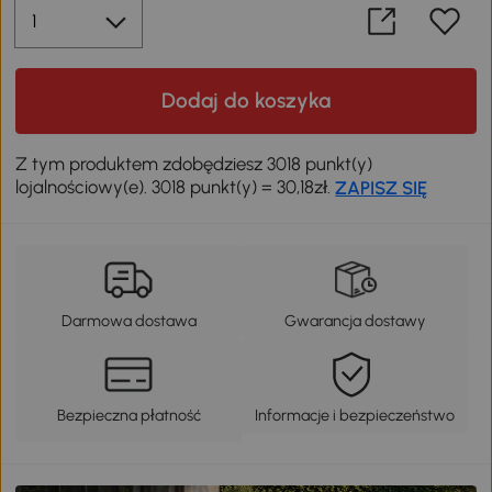
Dodaj do koszyka
Z tym produktem zdobędziesz 3018 punkt(y)
lojalnościowy(e). 3018 punkt(y) = 30,18zł.
ZAPISZ SIĘ
Darmowa dostawa
Gwarancja dostawy
Bezpieczna płatność
Informacje i bezpieczeństwo