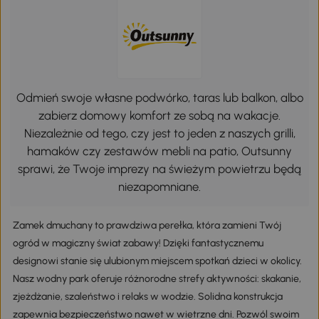
Odmień swoje własne podwórko, taras lub balkon, albo
zabierz domowy komfort ze sobą na wakacje.
Niezależnie od tego, czy jest to jeden z naszych grilli,
hamaków czy zestawów mebli na patio, Outsunny
sprawi, że Twoje imprezy na świeżym powietrzu będą
niezapomniane.
Zamek dmuchany to prawdziwa perełka, która zamieni Twój
ogród w magiczny świat zabawy! Dzięki fantastycznemu
designowi stanie się ulubionym miejscem spotkań dzieci w okolicy.
Nasz wodny park oferuje różnorodne strefy aktywności: skakanie,
zjeżdżanie, szaleństwo i relaks w wodzie. Solidna konstrukcja
zapewnia bezpieczeństwo nawet w wietrzne dni. Pozwól swoim