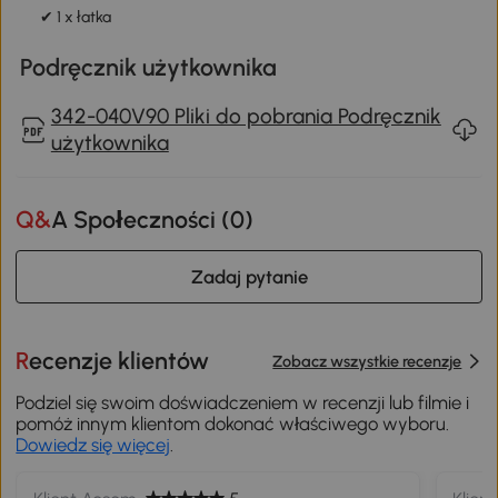
✔ 1 x łatka
Podręcznik użytkownika
342-040V90 Pliki do pobrania Podręcznik
użytkownika
Q&A Społeczności (
0
)
Zadaj pytanie
Recenzje klientów
Zobacz wszystkie recenzje
Podziel się swoim doświadczeniem w recenzji lub filmie i
pomóż innym klientom dokonać właściwego wyboru.
Dowiedz się więcej
.