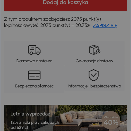
Dodaj do koszyka
Z tym produktem zdobędziesz 2075 punkt(y)
lojalnościowy(e). 2075 punkt(y) = 20,75zł.
ZAPISZ SIĘ
Darmowa dostawa
Gwarancja dostawy
Bezpieczna płatność
Informacje i bezpieczeństwo