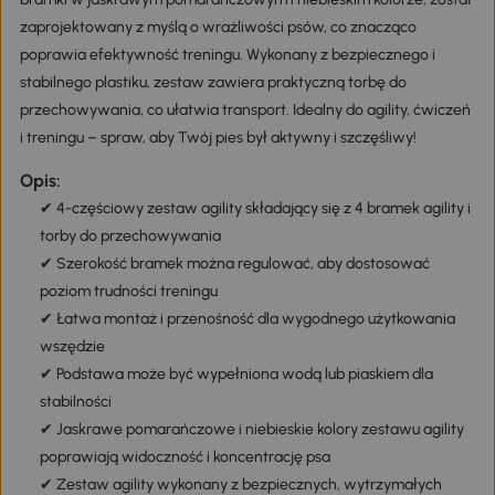
zaprojektowany z myślą o wrażliwości psów, co znacząco
poprawia efektywność treningu. Wykonany z bezpiecznego i
stabilnego plastiku, zestaw zawiera praktyczną torbę do
przechowywania, co ułatwia transport. Idealny do agility, ćwiczeń
i treningu – spraw, aby Twój pies był aktywny i szczęśliwy!
Opis:
✔ 4-częściowy zestaw agility składający się z 4 bramek agility i
torby do przechowywania
✔ Szerokość bramek można regulować, aby dostosować
poziom trudności treningu
✔ Łatwa montaż i przenośność dla wygodnego użytkowania
wszędzie
✔ Podstawa może być wypełniona wodą lub piaskiem dla
stabilności
✔ Jaskrawe pomarańczowe i niebieskie kolory zestawu agility
poprawiają widoczność i koncentrację psa
✔ Zestaw agility wykonany z bezpiecznych, wytrzymałych