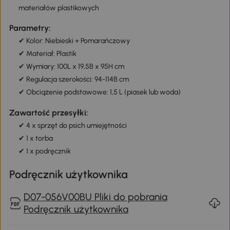
materiałów plastikowych
Parametry:
✔ Kolor: Niebieski + Pomarańczowy
✔ Materiał: Plastik
✔ Wymiary: 100L x 19,5B x 95H cm
✔ Regulacja szerokości: 94-114B cm
✔ Obciążenie podstawowe: 1,5 L (piasek lub woda)
Zawartość przesyłki:
✔ 4 x sprzęt do psich umiejętności
✔ 1 x torba
✔ 1 x podręcznik
Podręcznik użytkownika
D07-056V00BU Pliki do pobrania
Podręcznik użytkownika