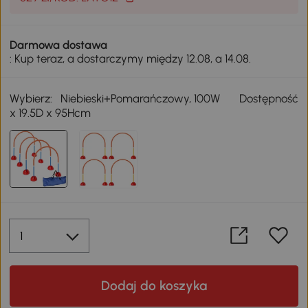
Darmowa dostawa
: Kup teraz, a dostarczymy między 12.08, a 14.08.
Wybierz:
Niebieski+Pomarańczowy, 100W
Dostępność
x 19.5D x 95Hcm
Dodaj do koszyka