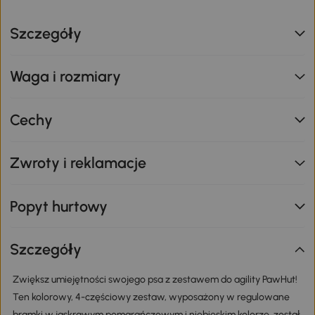
Szczegóły
Waga i rozmiary
Cechy
Zwroty i reklamacje
Popyt hurtowy
Szczegóły
Zwiększ umiejętności swojego psa z zestawem do agility PawHut!
Ten kolorowy, 4-częściowy zestaw, wyposażony w regulowane
bramki w jaskrawym pomarańczowym i niebieskim kolorze, został