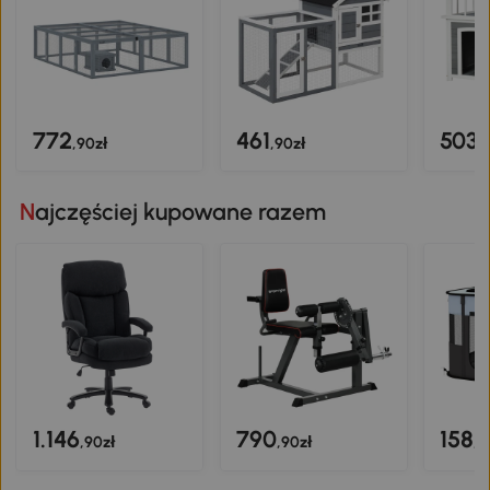
772
461
503
,90zł
,90zł
,
Najczęściej kupowane razem
1.146
790
158
,90zł
,90zł
,9