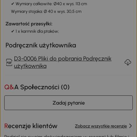
✔ Wymiary całkowite: Ø40 x wys. 113 cm
Wymiary stojaka: Ø 40 x wys. 30,5 cm
Zawartość przesyłki:
✔ 1 x karmnik dla ptaków;
Podręcznik użytkownika
D3-0006 Pliki do pobrania Podręcznik
użytkownika
Q&A Społeczności (
0
)
Zadaj pytanie
Recenzje klientów
Zobacz wszystkie recenzje