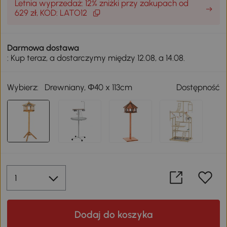
Letnia wyprzedaż: 12% zniżki przy zakupach od
629 zł, KOD: LATO12
Darmowa dostawa
: Kup teraz, a dostarczymy między 12.08, a 14.08.
Wybierz:
Drewniany, Φ40 x 113cm
Dostępność
Dodaj do koszyka