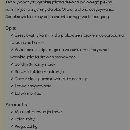
Ten wykonany z wysokiej jakości drewna jodłowego piękny
karmnik jest przyjemny dla oka. Otwór ułatwia dosypywanie.
Dodatkowo blaszany dach chroni karmę przed niepogodą.
Opis:
✔ Sześciokątny karmnik dla ptaków ze stojakiem do ogrodu, na
taras lub na balkon
✔ Wykonanie z odpornego na warunki atmosferyczne i
wysokiej jakości drewna sosnowego
✔ Solidny 3-nożny stojak
✔ Bardzo stabilna konstrukcja
✔ Dach z blachy ocynkowanej dla ochrony
✔ Łatwe nasypywanie
✔ Łatwy montaż
Parametry:
✔ Materiał: drewno jodłowe
✔ Kolor: żółty
✔ Waga: 2,2 kg