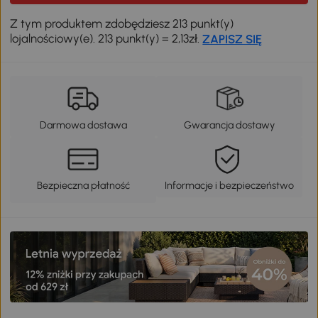
Z tym produktem zdobędziesz 213 punkt(y)
lojalnościowy(e). 213 punkt(y) = 2,13zł.
ZAPISZ SIĘ
Darmowa dostawa
Gwarancja dostawy
Bezpieczna płatność
Informacje i bezpieczeństwo