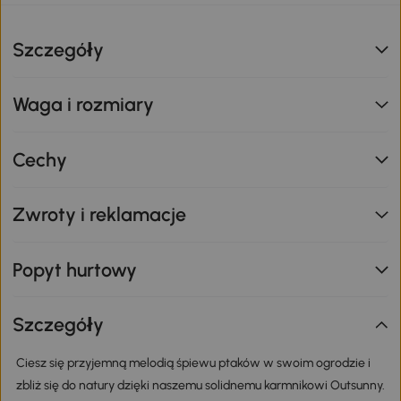
Szczegóły
Waga i rozmiary
Cechy
Zwroty i reklamacje
Popyt hurtowy
Szczegóły
Ciesz się przyjemną melodią śpiewu ptaków w swoim ogrodzie i
zbliż się do natury dzięki naszemu solidnemu karmnikowi Outsunny.