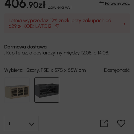
406
,90zł
Porównywać
Zawiera VAT
Letnia wyprzedaż: 12% zniżki przy zakupach od
629 zł, KOD: LATO12
Darmowa dostawa
: Kup teraz, a dostarczymy między 12.08, a 14.08.
Wybierz:
Szary, 115D x 57S x 55W cm
Dostępność