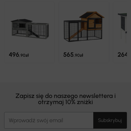
496
565
264
,90zł
,90zł
,
Zapisz się do naszego newslettera i
otrzymaj 10% zniżki
Subskrybuj