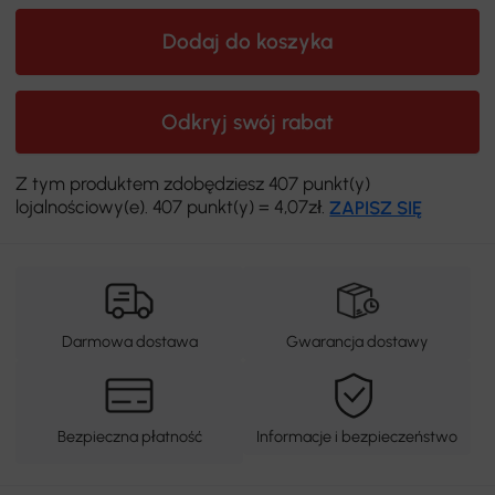
Dodaj do koszyka
Odkryj swój rabat
Z tym produktem zdobędziesz 407 punkt(y)
lojalnościowy(e). 407 punkt(y) = 4,07zł.
ZAPISZ SIĘ
Darmowa dostawa
Gwarancja dostawy
Bezpieczna płatność
Informacje i bezpieczeństwo