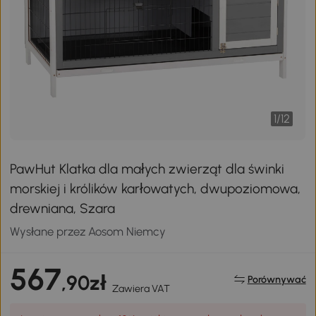
1
/
12
PawHut Klatka dla małych zwierząt dla świnki
morskiej i królików karłowatych, dwupoziomowa,
drewniana, Szara
Wysłane przez Aosom Niemcy
567
,90zł
Porównywać
Zawiera VAT