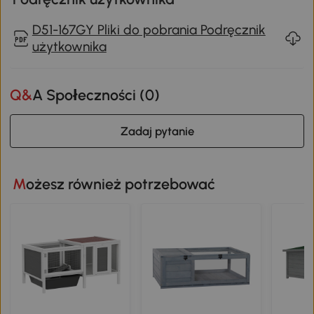
D51-167GY Pliki do pobrania Podręcznik
użytkownika
Q&A Społeczności (
0
)
Zadaj pytanie
Możesz również potrzebować