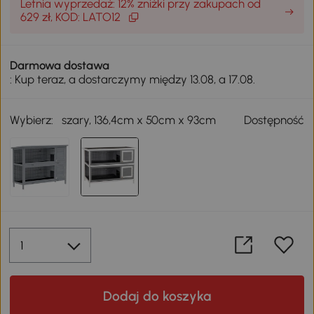
Letnia wyprzedaż: 12% zniżki przy zakupach od
629 zł, KOD: LATO12
Darmowa dostawa
: Kup teraz, a dostarczymy między 13.08, a 17.08.
Wybierz:
szary, 136,4cm x 50cm x 93cm
Dostępność
Dodaj do koszyka