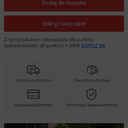
Dodaj do koszyka
Odkryj swój rabat
Z tym produktem zdobędziesz 381 punkt(y)
lojalnościowy(e). 381 punkt(y) = 3,81zł.
ZAPISZ SIĘ
Darmowa dostawa
Gwarancja dostawy
Bezpieczna płatność
Informacje i bezpieczeństwo