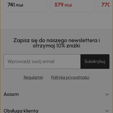
741
579
770
,90zł
,90zł
,
Zapisz się do naszego newslettera i
otrzymaj 10% zniżki
Subskrybuj
Regulamin
Polityka prywatności
Aosom
Obsługa klienta