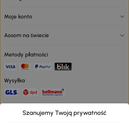
Moje konto
Aosom na świecie
Metody płatności
Wysyłka
Bezpieczna płatność
Szanujemy Twoją prywatność