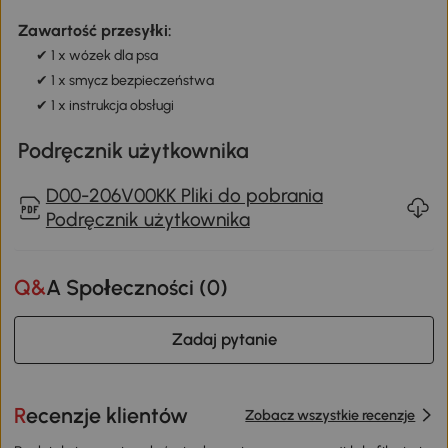
Zawartość przesyłki:
✔ 1 x wózek dla psa
✔ 1 x smycz bezpieczeństwa
✔ 1 x instrukcja obsługi
Podręcznik użytkownika
D00-206V00KK Pliki do pobrania
Podręcznik użytkownika
Q&A Społeczności (
0
)
Zadaj pytanie
Recenzje klientów
Zobacz wszystkie recenzje