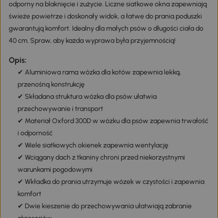
odporny na blaknięcie i zużycie. Liczne siatkowe okna zapewniają
świeże powietrze i doskonały widok, a łatwe do prania poduszki
gwarantują komfort. Idealny dla małych psów o długości ciała do
40 cm. Spraw, aby każda wyprawa była przyjemnością!
Opis:
✔ Aluminiowa rama wózka dla kotów zapewnia lekką,
przenośną konstrukcję
✔ Składana struktura wózka dla psów ułatwia
przechowywanie i transport
✔ Materiał Oxford 300D w wózku dla psów zapewnia trwałość
i odporność
✔ Wiele siatkowych okienek zapewnia wentylację
✔ Wciągany dach z tkaniny chroni przed niekorzystnymi
warunkami pogodowymi
✔ Wkładka do prania utrzymuje wózek w czystości i zapewnia
komfort
✔ Dwie kieszenie do przechowywania ułatwiają zabranie