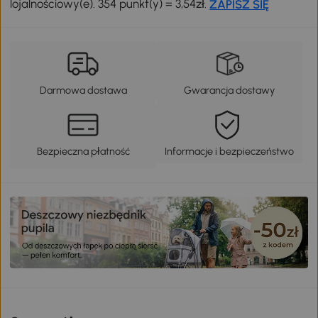
lojalnościowy(e). 354 punkt(y) = 3,54zł.
ZAPISZ SIĘ
Darmowa dostawa
Gwarancja dostawy
Bezpieczna płatność
Informacje i bezpieczeństwo