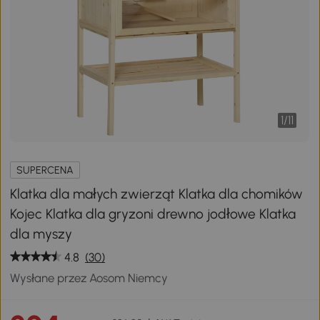
1
/
11
SUPERCENA
Klatka dla małych zwierząt Klatka dla chomików
Kojec Klatka dla gryzoni drewno jodłowe Klatka
dla myszy
4.8
(30)
Wysłane przez Aosom Niemcy