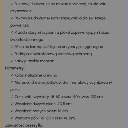
✓ Pokrywę i boczne okna można otworzyć, co ułatwia
czyszczenie
✓ Pokrywa z drucianej siatki zapewnia dużo świeżego
powietrza
✓ Przód z dużymi szybami z pleksi zapewniającymi dużo
światła dziennego
✓ Półka na karmę, ściółkę lub przybory pielęgnacyjne
✓ Podłoga z hydrofobową warstwą ochronną
✓ Łatwy i szybki montaż
Parametry:
✓ Kolor: naturalne drewno
✓ Materiał: drewno jodłowe, drut metalowy ocynkowany,
pleksi
✓ Całkowite wymiary: dł. 60 x szer. 40 x wys. 120 cm
✓ Wysokość dużych okien: 20,5 cm
✓ Wysokość małych okien: 16 cm
✓ Wymiary półki: dł. 60 x szer. 40 cm
Zawartość przesyłki: