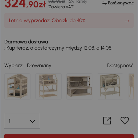
324
386,90zł
16% Taniej
,90zł
Porównywać
Zawiera VAT
Letnia wyprzedaż: Obniżki do 40%
Darmowa dostawa
: Kup teraz, a dostarczymy między 12.08, a 14.08.
Wybierz:
Drewniany
Dostępność