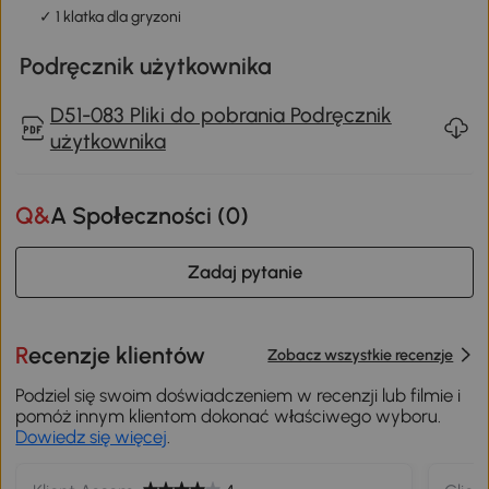
✓ 1 klatka dla gryzoni
Podręcznik użytkownika
D51-083 Pliki do pobrania Podręcznik
użytkownika
Q&A Społeczności (
0
)
Zadaj pytanie
Recenzje klientów
Zobacz wszystkie recenzje
Podziel się swoim doświadczeniem w recenzji lub filmie i
pomóż innym klientom dokonać właściwego wyboru.
Dowiedz się więcej
.