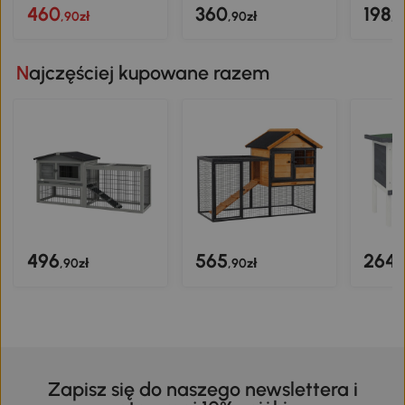
460
360
198
,90zł
,90zł
,9
Najczęściej kupowane razem
496
565
264
,90zł
,90zł
,
Zapisz się do naszego newslettera i