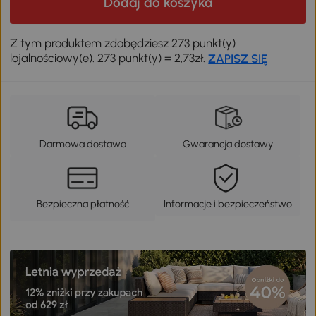
Dodaj do koszyka
Z tym produktem zdobędziesz 273 punkt(y)
lojalnościowy(e). 273 punkt(y) = 2,73zł.
ZAPISZ SIĘ
Darmowa dostawa
Gwarancja dostawy
Bezpieczna płatność
Informacje i bezpieczeństwo