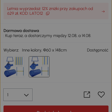
Letnia wyprzedaż: 12% zniżki przy zakupach od
629 zł, KOD: LATO12
Darmowa dostawa
: Kup teraz, a dostarczymy między 12.08, a 14.08.
Wybierz:
Inne kolory, Φ60 x 148cm
Dostępność