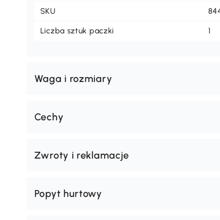
SKU
84
Liczba sztuk paczki
1
Waga i rozmiary
Cechy
Zwroty i reklamacje
Popyt hurtowy