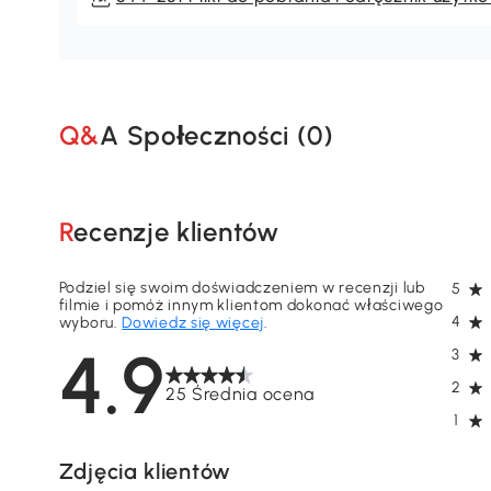
Q&A Społeczności (
0
)
Recenzje klientów
Podziel się swoim doświadczeniem w recenzji lub
5
filmie i pomóż innym klientom dokonać właściwego
4
wyboru.
Dowiedz się więcej
.
4.9
3
2
25 Średnia ocena
1
Zdjęcia klientów