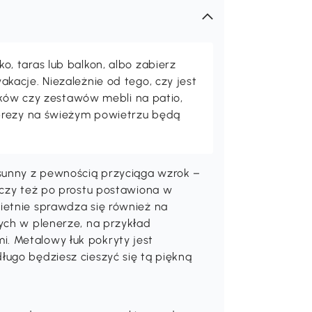
 taras lub balkon, albo zabierz
acje. Niezależnie od tego, czy jest
maków czy zestawów mebli na patio,
prezy na świeżym powietrzu będą
sunny z pewnością przyciąga wzrok –
 czy też po prostu postawiona w
ietnie sprawdza się również na
ych w plenerze, na przykład
. Metalowy łuk pokryty jest
ługo będziesz cieszyć się tą piękną