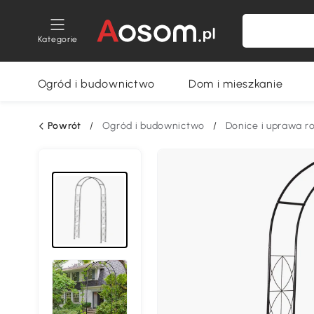
Kategorie
Ogród i budownictwo
Dom i mieszkanie
Powrót
/
Ogród i budownictwo
/
Donice i uprawa ro