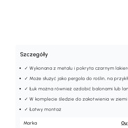
Szczegóły
✓ Wykonana z metalu i pokryta czarnym laki
✓ Może służyć jako pergola do roślin, na przyk
✓ Łuk można również ozdobić balonami lub lam
✓ W komplecie śledzie do zakotwienia w ziemi
✓ Łatwy montaż
Marka
Ou