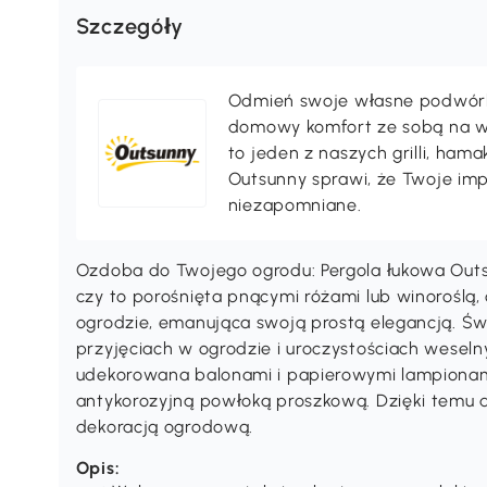
Szczegóły
Odmień swoje własne podwórko,
domowy komfort ze sobą na wak
to jeden z naszych grilli, ha
Outsunny sprawi, że Twoje im
niezapomniane.
Ozdoba do Twojego ogrodu: Pergola łukowa Out
czy to porośnięta pnącymi różami lub winoroślą,
ogrodzie, emanująca swoją prostą elegancją. Św
przyjęciach w ogrodzie i uroczystościach weseln
udekorowana balonami i papierowymi lampionami
antykorozyjną powłoką proszkową. Dzięki temu d
dekoracją ogrodową.
Opis: