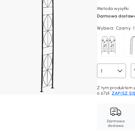
Metoda wysyłki
Darmowa dostaw
Wybierz:
Czarny,
Z tym produktem z
6,67zł.
ZAPISZ SI
Darmowa
dostawa