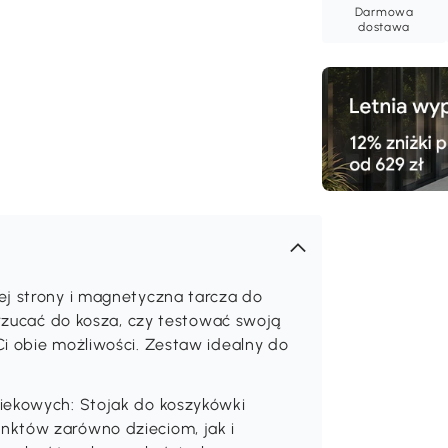
Darmowa
dostawa
ej strony i magnetyczna tarcza do
 rzucać do kosza, czy testować swoją
i obie możliwości. Zestaw idealny do
iekowych: Stojak do koszykówki
nktów zarówno dzieciom, jak i