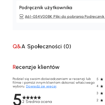
Podręcznik użytkownika
A61-054V00BK Pliki do pobrania Podręcznik
Q&A Społeczności (
0
)
Recenzje klientów
Podziel się swoim doświadczeniem w recenzji lub
5
filmie i pomóż innym klientom dokonać właściwego
4
wyboru.
Dowiedz się więcej
.
5
3
2
2 Średnia ocena