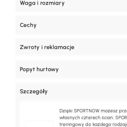
Waga i rozmiary
Cechy
Zwroty i reklamacje
Popyt hurtowy
Szczegóły
Dzięki SPORTNOW możesz prze
własnych czterech ścian. SP
treningowy do każdego rodzaj