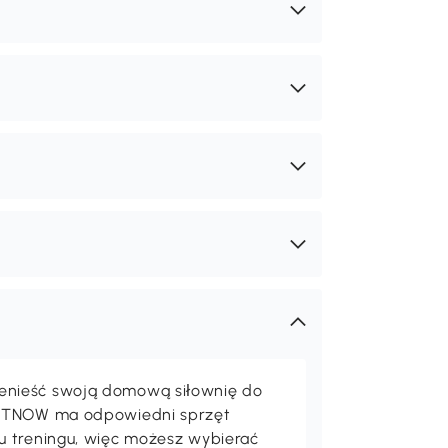
nieść swoją domową siłownię do
ORTNOW ma odpowiedni sprzęt
u treningu, więc możesz wybierać