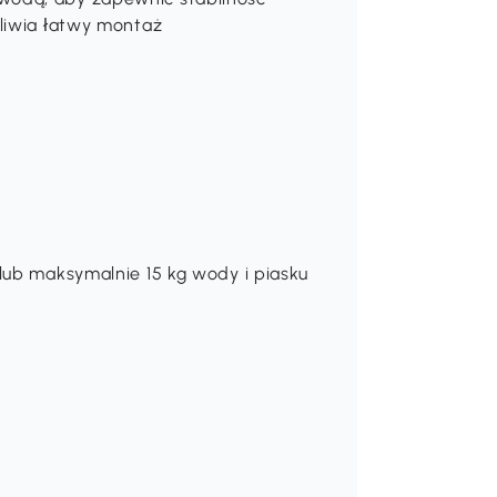
żliwia łatwy montaż
lub maksymalnie 15 kg wody i piasku