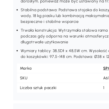
dorosłym, ponieważ może być ustawiony na tr
Stabilna podstawa: Podstawa stojaka do kosz
wody, 18 kg piasku lub kombinacją maksymalnie
bezpieczne i stabilne wsparcie
Trwała konstrukcja: Wytrzymała stalowa rama 
podczas gdy odporna na warunki atmosferyczn
długotrwałe użytkowanie
Wymiary tablicy: 38,5Dł x 48,5W cm. Wysokość 
do koszykówki: 97,5-148 cm. Podstawa: Ø38 
Marka
SP
SKU
A6
Liczba sztuk paczki
1