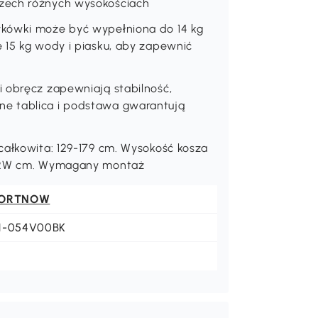
zech różnych wysokościach
ykówki może być wypełniona do 14 kg
 15 kg wody i piasku, aby zapewnić
i obręcz zapewniają stabilność,
e tablica i podstawa gwarantują
całkowita: 129-179 cm. Wysokość kosza
x 12W cm. Wymagany montaż
ORTNOW
1-054V00BK