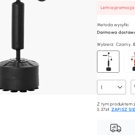
Letnia promocja
Metoda wysyłki
Darmowa dostaw
Wybierz:
Czarny, 
Z tym produktem z
5,37zł.
ZAPISZ SI