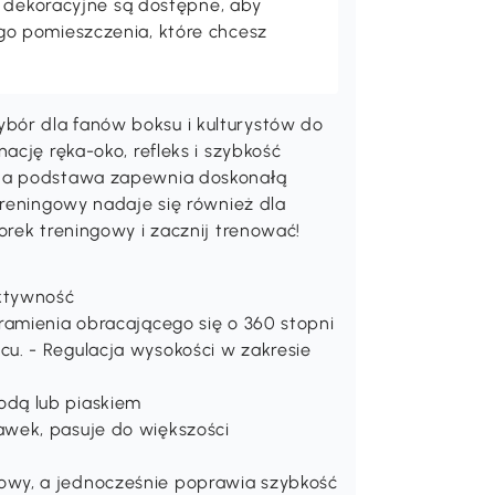
a dekoracyjne są dostępne, aby
o pomieszczenia, które chcesz
ór dla fanów boksu i kulturystów do
ację ręka-oko, refleks i szybkość
dna podstawa zapewnia doskonałą
treningowy nadaje się również dla
orek treningowy i zacznij trenować!
aktywność
ramienia obracającego się o 360 stopni
u. - Regulacja wysokości w zakresie
dą lub piaskiem
wek, pasuje do większości
wy, a jednocześnie poprawia szybkość