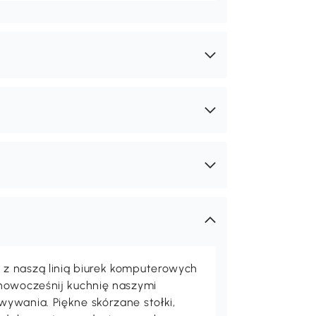
z naszą linią biurek komputerowych
unowocześnij kuchnię naszymi
ywania. Piękne skórzane stołki,