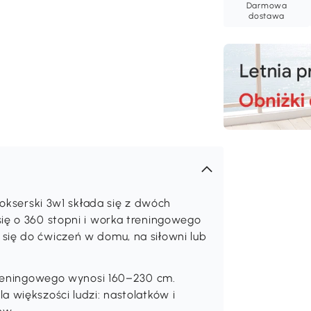
Darmowa
dostawa
erski 3w1 składa się z dwóch
ię o 360 stopni i worka treningowego
się do ćwiczeń w domu, na siłowni lub
ningowego wynosi 160–230 cm.
 większości ludzi: nastolatków i