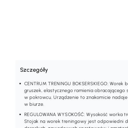
Szczegóły
CENTRUM TRENINGU BOKSERSKIEGO: Worek boks
gruszek, elastycznego ramienia obracającego s
w pokrowcu. Urządzenie to znakomicie nadaje 
w biurze.
REGULOWANA WYSOKOŚĆ: Wysokość worka tre
Stojak na worek treningowy jest odpowiedni dla