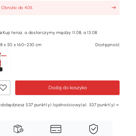
: Obniżki do 40%
a
:
Kup teraz, a dostarczymy między 11.08, a 13.08.
88 x 50 x 160–230 cm
Dostępność
Dodaj do koszyka
dobędziesz 537 punkt(y) lojalnościowy(e). 537 punkt(y) =
Ę