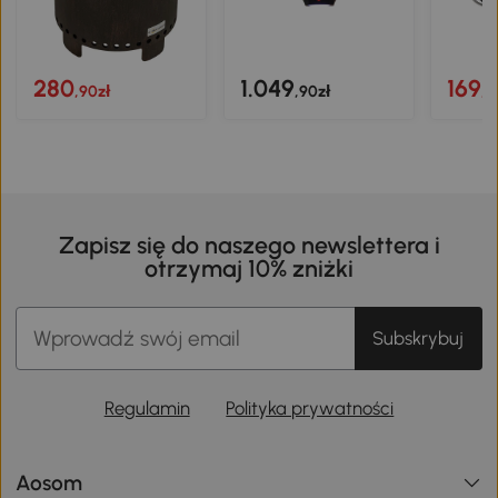
280
1.049
169
,90zł
,90zł
,9
Zapisz się do naszego newslettera i
otrzymaj 10% zniżki
Subskrybuj
Regulamin
Polityka prywatności
Aosom