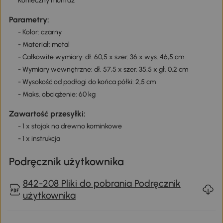
Konieczny montaż
Parametry:
- Kolor: czarny
- Materiał: metal
- Całkowite wymiary: dł. 60,5 x szer. 36 x wys. 46,5 cm
- Wymiary wewnętrzne: dł. 57,5 x szer. 35,5 x gł. 0,2 cm
- Wysokość od podłogi do końca półki: 2,5 cm
- Maks. obciążenie: 60 kg
Zawartość przesyłki:
- 1 x stojak na drewno kominkowe
- 1 x instrukcja
Podręcznik użytkownika
842-208 Pliki do pobrania Podręcznik
użytkownika