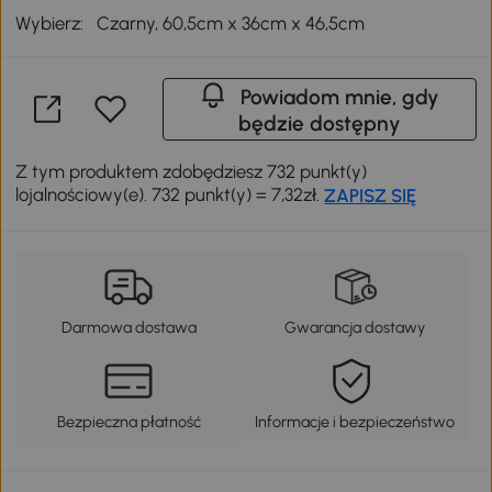
Wybierz:
Czarny, 60,5cm x 36cm x 46,5cm
Powiadom mnie, gdy
będzie dostępny
Z tym produktem zdobędziesz 732 punkt(y)
lojalnościowy(e). 732 punkt(y) = 7,32zł.
ZAPISZ SIĘ
Darmowa dostawa
Gwarancja dostawy
Bezpieczna płatność
Informacje i bezpieczeństwo