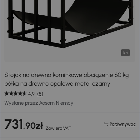
1
/
9
Stojak na drewno kominkowe obciążenie 60 kg
półka na drewno opałowe metal czarny
4.9
(8)
Wysłane przez Aosom Niemcy
731
,90zł
Porównywać
Zawiera VAT