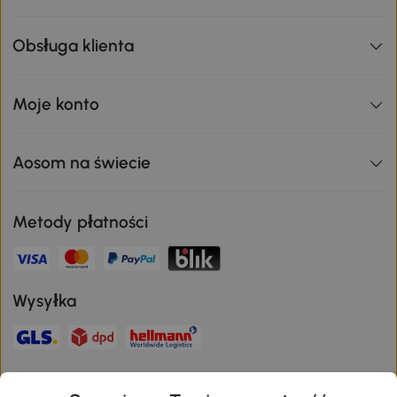
Obsługa klienta
Moje konto
Aosom na świecie
Metody płatności
Wysyłka
Bezpieczna płatność