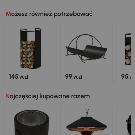
Możesz również potrzebować
145
99
95
,90zł
,90zł
,90
Najczęściej kupowane razem