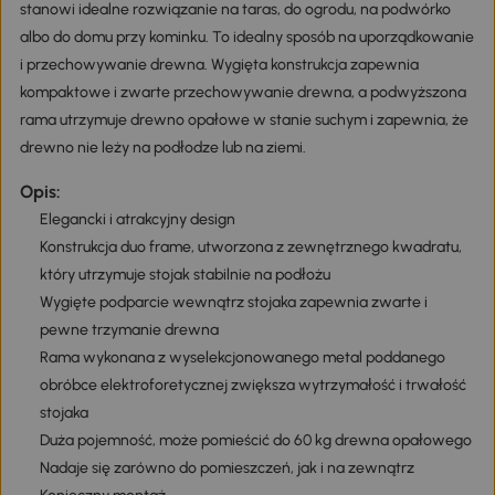
stanowi idealne rozwiązanie na taras, do ogrodu, na podwórko
albo do domu przy kominku. To idealny sposób na uporządkowanie
i przechowywanie drewna. Wygięta konstrukcja zapewnia
kompaktowe i zwarte przechowywanie drewna, a podwyższona
rama utrzymuje drewno opałowe w stanie suchym i zapewnia, że
drewno nie leży na podłodze lub na ziemi.
Opis:
Elegancki i atrakcyjny design
Konstrukcja duo frame, utworzona z zewnętrznego kwadratu,
który utrzymuje stojak stabilnie na podłożu
Wygięte podparcie wewnątrz stojaka zapewnia zwarte i
pewne trzymanie drewna
Rama wykonana z wyselekcjonowanego metal poddanego
obróbce elektroforetycznej zwiększa wytrzymałość i trwałość
stojaka
Duża pojemność, może pomieścić do 60 kg drewna opałowego
Nadaje się zarówno do pomieszczeń, jak i na zewnątrz