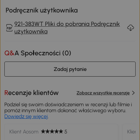
Podręcznik użytkownika
921-383WT Pliki do pobrania Podręcznik
użytkownika
Q&A Społeczności (
0
)
Zadaj pytanie
Recenzje klientów
Zobacz wszystkie recenzje
Podziel się swoim doświadczeniem w recenzji lub filmie i
pomóż innym klientom dokonać właściwego wyboru.
Dowiedz się więcej
.
Klient Aosom
5
Klien