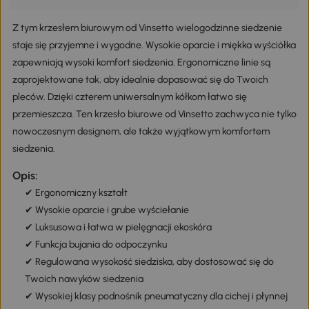
Z tym krzesłem biurowym od Vinsetto wielogodzinne siedzenie
staje się przyjemne i wygodne. Wysokie oparcie i miękka wyściółka
zapewniają wysoki komfort siedzenia. Ergonomiczne linie są
zaprojektowane tak, aby idealnie dopasować się do Twoich
pleców. Dzięki czterem uniwersalnym kółkom łatwo się
przemieszcza. Ten krzesło biurowe od Vinsetto zachwyca nie tylko
nowoczesnym designem, ale także wyjątkowym komfortem
siedzenia.
Opis:
✔ Ergonomiczny kształt
✔ Wysokie oparcie i grube wyściełanie
✔ Luksusowa i łatwa w pielęgnacji ekoskóra
✔ Funkcja bujania do odpoczynku
✔ Regulowana wysokość siedziska, aby dostosować się do
Twoich nawyków siedzenia
✔ Wysokiej klasy podnośnik pneumatyczny dla cichej i płynnej