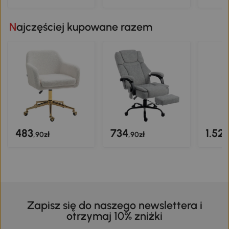
Najczęściej kupowane razem
483
734
1.52
,90zł
,90zł
Zapisz się do naszego newslettera i
otrzymaj 10% zniżki