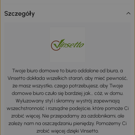
Szczegóły
Twoje biuro domowe to biuro oddalone od biura, a
Vinsetto dokłada wszelkich starań, aby mieć pewność,
że masz wszystko, czego potrzebujesz, aby Twoje
domowe biuro czuło się bardziej jak… cóż, w domu.
Wyluzowany styl i skromny wystrój zapewniają
wszechstronność i rozsądne podejście, które pomoże Ci
zrobić więcej. Nie przepadamy za ozdobnikami, ale
zależy nam na oszczędzaniu pieniędzy. Pomożemy Ci
zrobić więcej dzięki Vinsetto.