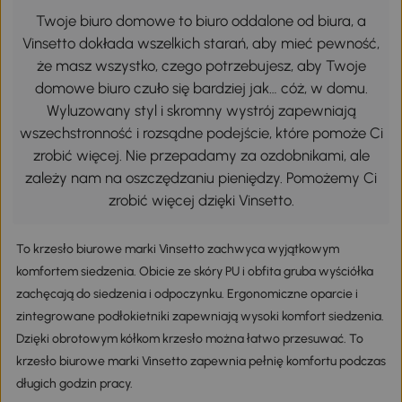
Twoje biuro domowe to biuro oddalone od biura, a
Vinsetto dokłada wszelkich starań, aby mieć pewność,
że masz wszystko, czego potrzebujesz, aby Twoje
domowe biuro czuło się bardziej jak… cóż, w domu.
Wyluzowany styl i skromny wystrój zapewniają
wszechstronność i rozsądne podejście, które pomoże Ci
zrobić więcej. Nie przepadamy za ozdobnikami, ale
zależy nam na oszczędzaniu pieniędzy. Pomożemy Ci
zrobić więcej dzięki Vinsetto.
To krzesło biurowe marki Vinsetto zachwyca wyjątkowym
komfortem siedzenia. Obicie ze skóry PU i obfita gruba wyściółka
zachęcają do siedzenia i odpoczynku. Ergonomiczne oparcie i
zintegrowane podłokietniki zapewniają wysoki komfort siedzenia.
Dzięki obrotowym kółkom krzesło można łatwo przesuwać. To
krzesło biurowe marki Vinsetto zapewnia pełnię komfortu podczas
długich godzin pracy.