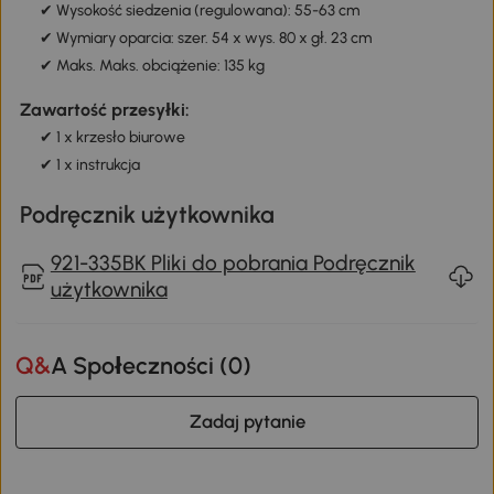
✔ Wysokość siedzenia (regulowana): 55-63 cm
✔ Wymiary oparcia: szer. 54 x wys. 80 x gł. 23 cm
✔ Maks. Maks. obciążenie: 135 kg
Zawartość przesyłki:
✔ 1 x krzesło biurowe
✔ 1 x instrukcja
Podręcznik użytkownika
921-335BK Pliki do pobrania Podręcznik
użytkownika
Q&A Społeczności (
0
)
Zadaj pytanie