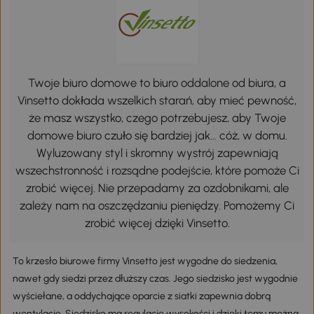
Twoje biuro domowe to biuro oddalone od biura, a
Vinsetto dokłada wszelkich starań, aby mieć pewność,
że masz wszystko, czego potrzebujesz, aby Twoje
domowe biuro czuło się bardziej jak… cóż, w domu.
Wyluzowany styl i skromny wystrój zapewniają
wszechstronność i rozsądne podejście, które pomoże Ci
zrobić więcej. Nie przepadamy za ozdobnikami, ale
zależy nam na oszczędzaniu pieniędzy. Pomożemy Ci
zrobić więcej dzięki Vinsetto.
To krzesło biurowe firmy Vinsetto jest wygodne do siedzenia,
nawet gdy siedzi przez dłuższy czas. Jego siedzisko jest wygodnie
wyściełane, a oddychające oparcie z siatki zapewnia dobrą
wentylację. Siedzisko ma regulację wysokości i dzięki temu można