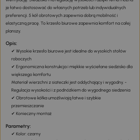
je łatwo dostosować do własnych potrzeb lub indywidualnych
preferencji. 5 kół obrotowych zapewnia dobrą mobilność i
elastyczną pracę. To krzesło biurowe zapewnia komfort na całej
planszy.
Opis:
✔ Wysokie krzesło biurowe jest idealne do wysokich stołów
roboczych
✔ Ergonomiczna konstrukcja i miękkie wyściełane siedzisko dla
większego komfortu
Materiał wierzchni z siateczki jest oddychający i wygodny. -
Regulacja wysokości i z podnóżkiem do wygodnego siedzenia
✔ Obrotowe kółka umożliwiają łatwe i szybkie
przemieszczanie
✔ Konieczny montaż
Parametry:
✔ Kolor: czarny