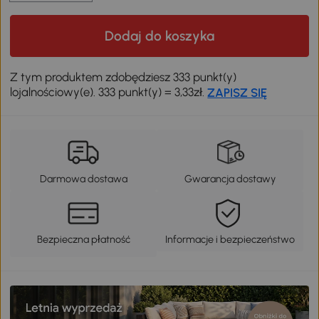
Dodaj do koszyka
Z tym produktem zdobędziesz 333 punkt(y)
lojalnościowy(e). 333 punkt(y) = 3,33zł.
ZAPISZ SIĘ
Darmowa dostawa
Gwarancja dostawy
Bezpieczna płatność
Informacje i bezpieczeństwo