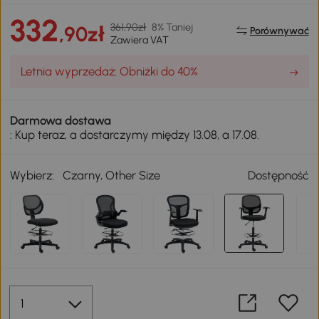
332
361,90zł
8% Taniej
,90zł
Porównywać
Zawiera VAT
Letnia wyprzedaż: Obniżki do 40%
Darmowa dostawa
: Kup teraz, a dostarczymy między 13.08, a 17.08.
Wybierz:
Czarny, Other Size
Dostępność