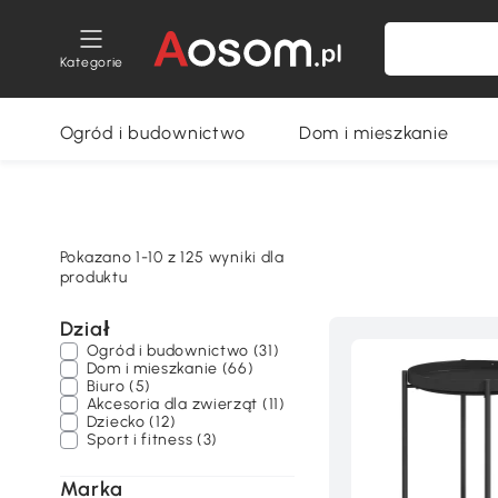
Kategorie
Ogród i budownictwo
Dom i mieszkanie
Pokazano 1-10 z 125 wyniki dla
produktu
Dział
Ogród i budownictwo (31)
Dom i mieszkanie (66)
Biuro (5)
Akcesoria dla zwierząt (11)
Dziecko (12)
Sport i fitness (3)
Marka