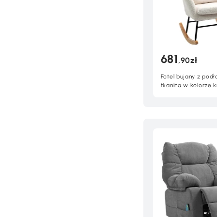
681
,90zł
Fotel bujany z podł
tkanina w kolorze