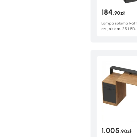
184
,90zł
Lampa solarna Ratt
czujnikiem, 25 LED,
1.005
,90zł