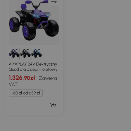
AIYAPLAY 24V Elektryczny
Quad dla Dzieci, Fioletowy
1.326
,90zł
Zawiera
VAT
-60 zł od 659 zł