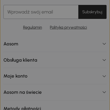
Subskrybuj
Regulamin
Polityka prywatności
Aosom
Obsługa klienta
Moje konto
Aosom na świecie
Metody płatności