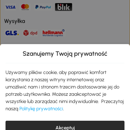
Wysyłka
Bezpieczna płatność
Szanujemy Twoją prywatność
Pobierz aplikację Aosom
Używamy plików cookie, aby poprawić komfort
korzystania z naszej witryny internetowej oraz
umożliwić nam i stronom trzecim dostosowanie jej do
Google Play
potrzeb użytkownika. Możesz zaakceptować je
wszystkie lub zarządzać nimi indywidualnie. Przeczytaj
naszą
Politykę prywatności
.
+48 22 292 29 06
kontakt@aosom.pl
Akceptuj
MH Handel GmbH, Wendenstraße 309, 20537 Hamburg Pon.-piąt.: