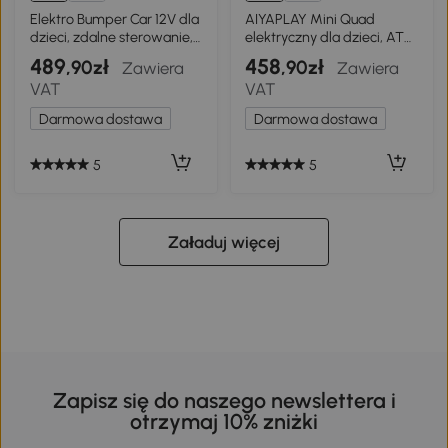
Elektro Bumper Car 12V dla
AIYAPLAY Mini Quad
dzieci, zdalne sterowanie,
elektryczny dla dzieci, ATV,
Niebieski
czarny, od 18 m.
489
458
,90zł
,90zł
Zawiera
Zawiera
VAT
VAT
Darmowa dostawa
Darmowa dostawa
5
5
Załaduj więcej
Zapisz się do naszego newslettera i
otrzymaj 10% zniżki