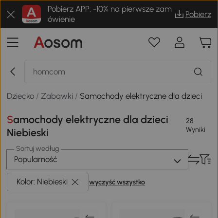
Pobierz APP: -10% na pierwsze zam
Pobierz
ówienie
Dziecko
/
Zabawki
/
Samochody elektryczne dla dzieci
Samochody elektryczne dla dzieci
28
Wyniki
Niebieski
Sortuj według
Popularność
Kolor: Niebieski
wyczyść wszystko