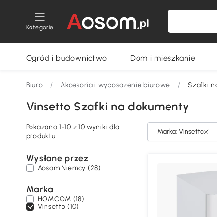
Kategorie
Ogród i budownictwo
Dom i mieszkanie
Biuro
/
Akcesoria i wyposażenie biurowe
/
Szafki 
Vinsetto Szafki na dokumenty
Pokazano 1-10 z 10 wyniki dla
Marka: Vinsetto
produktu
Wysłane przez
Aosom Niemcy (28)
Marka
HOMCOM (18)
Vinsetto (10)