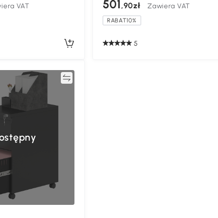
501
,90zł
iera VAT
Zawiera VAT
RABAT10%
5
Porównywać
ostępny