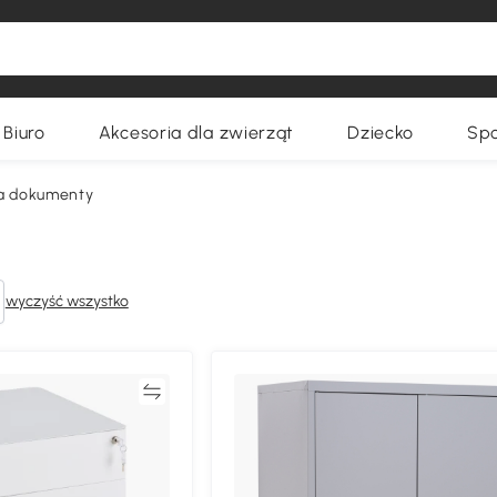
Biuro
Akcesoria dla zwierząt
Dziecko
Spo
na dokumenty
wyczyść wszystko
Porównywać
Porównyw