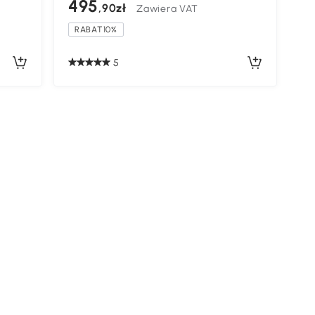
495
,90zł
Zawiera VAT
RABAT10%
5