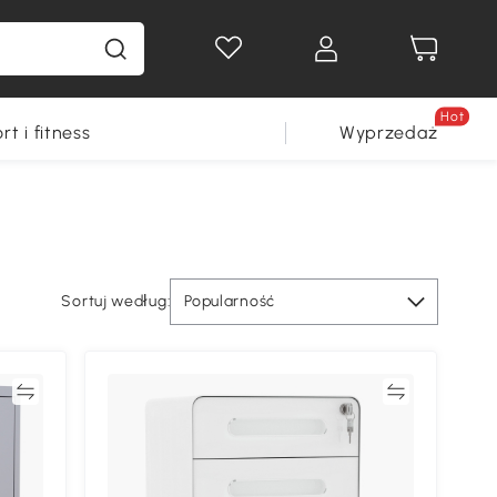
Hot
rt i fitness
Wyprzedaż
Sortuj według:
Popularność
ać
Porównywać